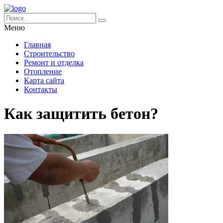
Меню
Главная
Строительство
Ремонт и отделка
Отопление
Карта сайта
Контакты
Как защитить бетон?