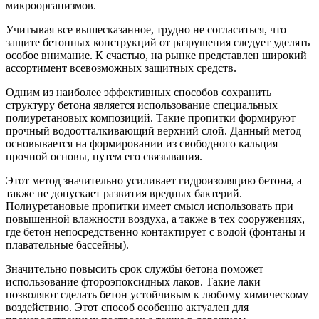
микроорганизмов.
Учитывая все вышесказанное, трудно не согласиться, что
защите бетонных конструкций от разрушения следует уделять
особое внимание. К счастью, на рынке представлен широкий
ассортимент всевозможных защитных средств.
Одним из наиболее эффективных способов сохранить
структуру бетона является использование специальных
полиуретановых композиций. Такие пропитки формируют
прочный водоотталкивающий верхний слой. Данный метод
основывается на формировании из свободного кальция
прочной основы, путем его связывания.
Этот метод значительно усиливает гидроизоляцию бетона, а
также не допускает развития вредных бактерий.
Полиуретановые пропитки имеет смысл использовать при
повышенной влажности воздуха, а также в тех сооружениях,
где бетон непосредственно контактирует с водой (фонтаны и
плавательные бассейны).
Значительно повысить срок службы бетона поможет
использование фтороэпоксидных лаков. Такие лаки
позволяют сделать бетон устойчивым к любому химическому
воздействию. Этот способ особенно актуален для