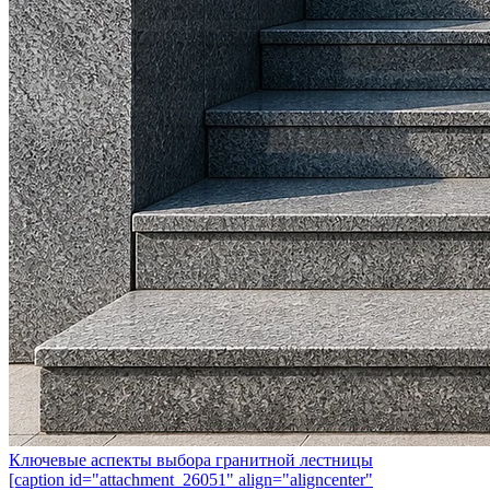
Ключевые аспекты выбора гранитной лестницы
[caption id="attachment_26051" align="aligncenter"