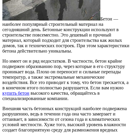
Бетон —
наиболее популярный строительный материал на
сегодняшний день. Бетонные конструкции используют в
строительстве повсеместно. Это дешевый и прочный
материал, который подходит для строительства как жилых
домов, так и технических построек. При этом характеристики
бетона действительно уникальны.
Но имеет он и ряд недостатков. В частности, бетон крайне
подвержен образованию пор, через которые в его структуру
проникает вода. Плохо он переносит и сильные перепады
температур, а также экстремальные механические
воздействия. Все это приводит к тому, что бетон трескается, а
в конечном итого полностью разрушается. Если вам нужно
купить бетон
высокого качества, обращайтесь в
специализированные компании.
Внешняя часть бетонных конструкций наиболее подвержена
разрушению, ведь в течении года она часто замерзает и
оттаивает, в зависимости от сезона года и климатических
условий местности. Хуже того, высокий уровень влажности
создает благоприятную среду для размножения вредных