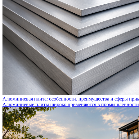
Алюминиевая плита: особенности, преимущества и сферы при
Алюминиевые плиты широко применяются в промышленности, с