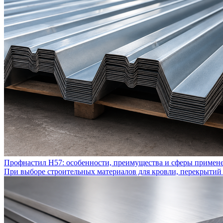
Профнастил Н57: особенности, преимущества и сферы примен
При выборе строительных материалов для кровли, перекрытий 