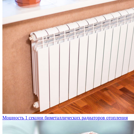
Мощность 1 секции биметаллических радиаторов отопления