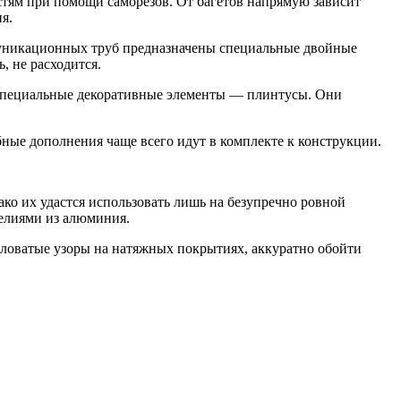
тям при помощи саморезов. От багетов напрямую зависит
я.
муникационных труб предназначены специальные двойные
, не расходится.
 специальные декоративные элементы — плинтусы. Они
ные дополнения чаще всего идут в комплекте к конструкции.
о их удастся использовать лишь на безупречно ровной
делиями из алюминия.
словатые узоры на натяжных покрытиях, аккуратно обойти