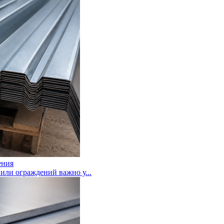
ения
или ограждений важно у...