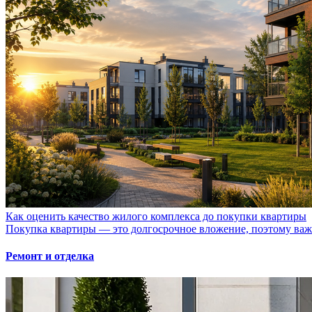
Как оценить качество жилого комплекса до покупки квартиры
Покупка квартиры — это долгосрочное вложение, поэтому важно
Ремонт и отделка