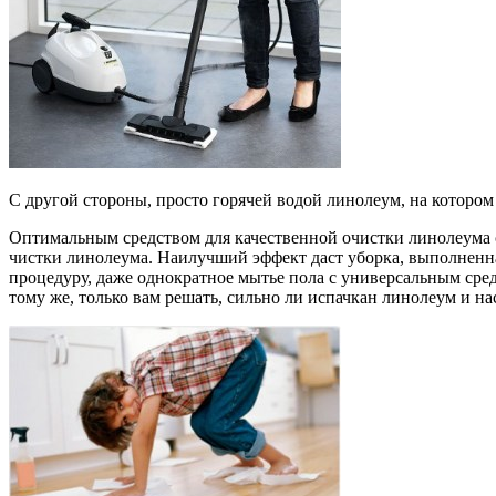
С другой стороны, просто горячей водой линолеум, на котором
Оптимальным средством для качественной очистки линолеума с
чистки линолеума. Наилучший эффект даст уборка, выполненная
процедуру, даже однократное мытье пола с универсальным средс
тому же, только вам решать, сильно ли испачкан линолеум и на