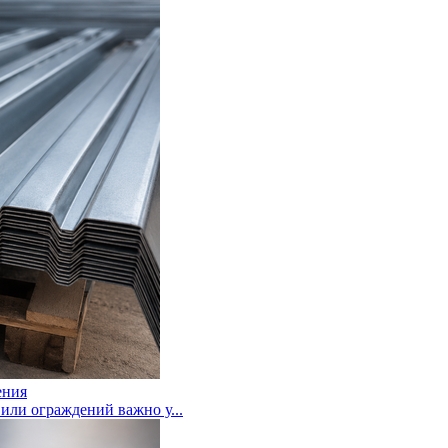
ения
или ограждений важно у...