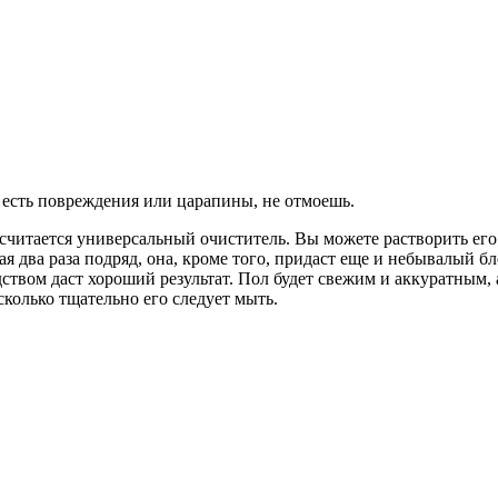
 есть повреждения или царапины, не отмоешь.
читается универсальный очиститель. Вы можете растворить его 
 два раза подряд, она, кроме того, придаст еще и небывалый бл
твом даст хороший результат. Пол будет свежим и аккуратным, а
сколько тщательно его следует мыть.