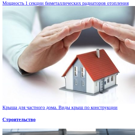
Мощность 1 секции биметаллических радиаторов отопления
Крыша для частного дома. Виды крыш по конструкции
Строительство