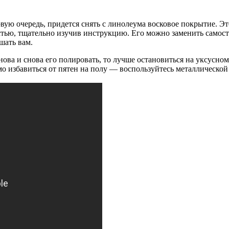
вую очередь, придется снять с линолеума восковое покрытие. Эт
остью, тщательно изучив инструкцию. Его можно заменить самос
шать вам.
снова и снова его полировать, то лучше остановиться на уксусно
мо избавиться от пятен на полу — воспользуйтесь металлической