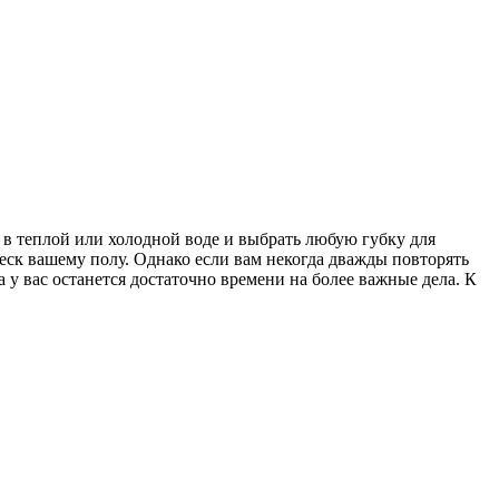
в теплой или холодной воде и выбрать любую губку для
еск вашему полу. Однако если вам некогда дважды повторять
 у вас останется достаточно времени на более важные дела. К