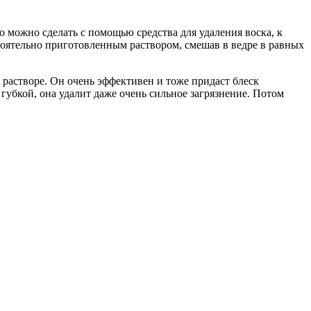
о можно сделать с помощью средства для удаления воска, к
тоятельно приготовленным раствором, смешав в ведре в равных
м растворе. Он очень эффективен и тоже придаст блеск
 губкой, она удалит даже очень сильное загрязнение. Потом