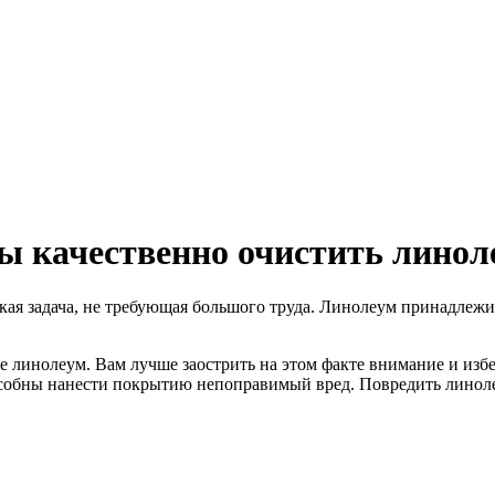
бы качественно очистить линол
ая задача, не требующая большого труда. Линолеум принадлежи
 линолеум. Вам лучше заострить на этом факте внимание и избег
собны нанести покрытию непоправимый вред. Повредить линолеум