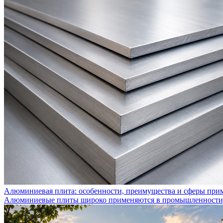
Алюминиевая плита: особенности, преимущества и сферы при
Алюминиевые плиты широко применяются в промышленности, с