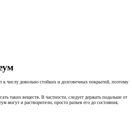
еум
т к числу довольно стойких и долговечных покрытий, поэтому
ать таких веществ. В частности, следует держать подальше от
 могут и растворители, просто разъев его до состояния,