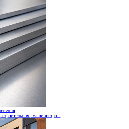
менения
троительстве, машиностро...