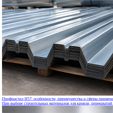
Профнастил Н57: особенности, преимущества и сферы примен
При выборе строительных материалов для кровли, перекрытий 