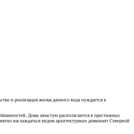
тво и реализация жилья данного вида нуждается в
бязанностей. Дома зачастую располагаются в престижных
приятно наслаждаться видом архитектурных доминант Северной