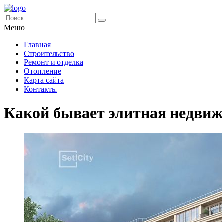
Меню
Главная
Строительство
Ремонт и отделка
Отопление
Карта сайта
Контакты
Какой бывает элитная недвиж