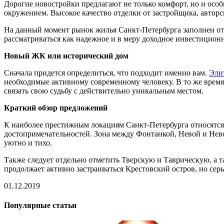
Дорогие новостройки предлагают не только комфорт, но и осо
окружением. Высокое качество отделки от застройщика, автор
На данный момент рынок жилья Санкт-Петербурга заполнен от
рассматриваться как надежное и в меру доходное инвестицион
Новый ЖК или исторический дом
Сначала придется определиться, что подходит именно вам.
Эли
необходимые активному современному человеку. В то же время 
связать свою судьбу с действительно уникальным местом.
Краткий обзор предложений
К наиболее престижным локациям Санкт-Петербурга относятся,
достопримечательностей. Зона между Фонтанкой, Невой и Невс
уютно и тихо.
Также следует отдельно отметить Тверскую и Таврическую, а 
продолжает активно застраиваться Крестовский остров, но се
01.12.2019
Популярные статьи