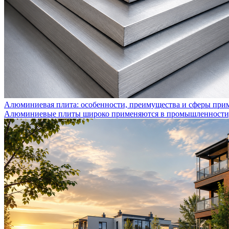
Алюминиевая плита: особенности, преимущества и сферы при
Алюминиевые плиты широко применяются в промышленности, с