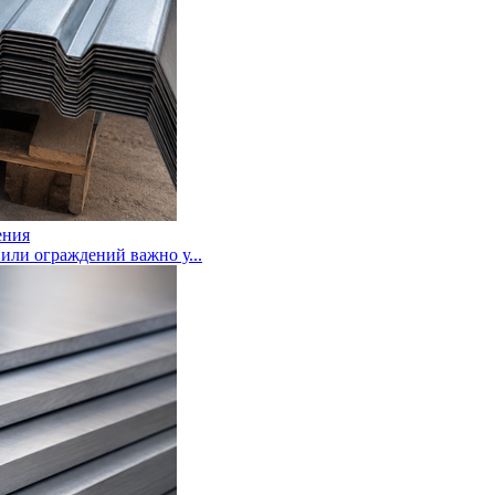
ения
или ограждений важно у...