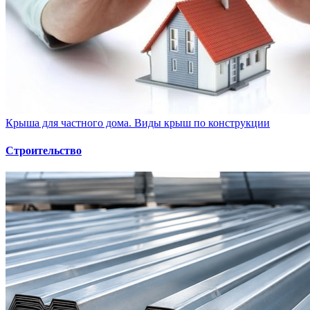
Крыша для частного дома. Виды крыш по конструкции
Строительство