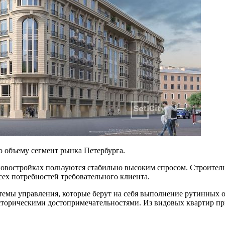
о объему сегмент рынка Петербурга.
востройках пользуются стабильно высоким спросом. Строительс
сех потребностей требовательного клиента.
емы управления, которые берут на себя выполнение рутинных о
 историческими достопримечательностями. Из видовых квартир 