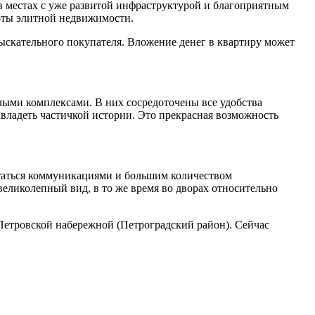
 в местах с уже развитой инфраструктурой и благоприятным
ерты элитной недвижимости.
скательного покупателя. Вложение денег в квартиру может
лыми комплексами. В них сосредоточены все удобства
авладеть частичкой истории. Это прекрасная возможность
статься коммуникациями и большим количеством
еликолепный вид, в то же время во дворах относительно
Петровской набережной (Петроградский район). Сейчас