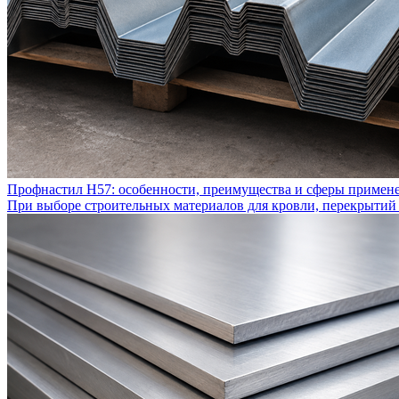
Профнастил Н57: особенности, преимущества и сферы примен
При выборе строительных материалов для кровли, перекрытий 