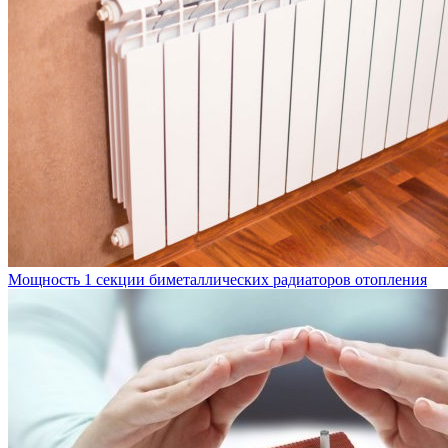
Мощность 1 секции биметаллических радиаторов отопления