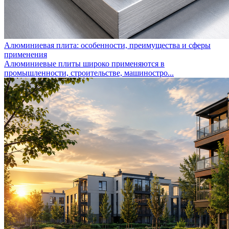
Алюминиевая плита: особенности, преимущества и сферы
применения
Алюминиевые плиты широко применяются в
промышленности, строительстве, машиностро...