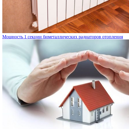
Мощность 1 секции биметаллических радиаторов отопления