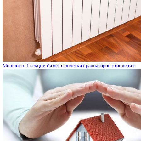
Мощность 1 секции биметаллических радиаторов отопления