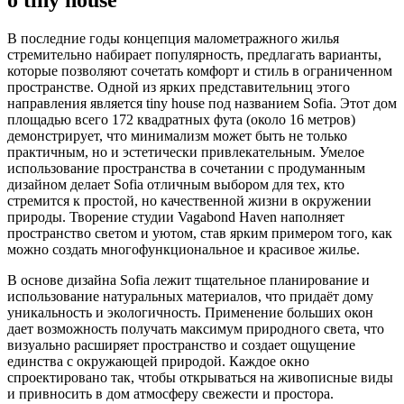
В последние годы концепция малометражного жилья
стремительно набирает популярность, предлагать варианты,
которые позволяют сочетать комфорт и стиль в ограниченном
пространстве. Одной из ярких представительниц этого
направления является tiny house под названием Sofia. Этот дом
площадью всего 172 квадратных фута (около 16 метров)
демонстрирует, что минимализм может быть не только
практичным, но и эстетически привлекательным. Умелое
использование пространства в сочетании с продуманным
дизайном делает Sofia отличным выбором для тех, кто
стремится к простой, но качественной жизни в окружении
природы. Творение студии Vagabond Haven наполняет
пространство светом и уютом, став ярким примером того, как
можно создать многофункциональное и красивое жилье.
В основе дизайна Sofia лежит тщательное планирование и
использование натуральных материалов, что придаёт дому
уникальность и экологичность. Применение больших окон
дает возможность получать максимум природного света, что
визуально расширяет пространство и создает ощущение
единства с окружающей природой. Каждое окно
спроектировано так, чтобы открываться на живописные виды
и привносить в дом атмосферу свежести и простора.