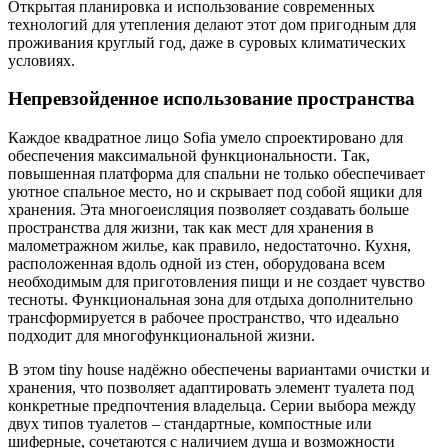
Открытая планировка и использование современных
технологий для утепления делают этот дом пригодным для
проживания круглый год, даже в суровых климатических
условиях.
Непревзойденное использование пространства
Каждое квадратное лицо Sofia умело спроектировано для
обеспечения максимальной функциональности. Так,
повышенная платформа для спальни не только обеспечивает
уютное спальное место, но и скрывает под собой ящики для
хранения. Эта многоеисляция позволяет создавать больше
пространства для жизни, так как мест для хранения в
малометражном жилье, как правило, недостаточно. Кухня,
расположенная вдоль одной из стен, оборудована всем
необходимым для приготовления пищи и не создает чувство
тесноты. Функциональная зона для отдыха дополнительно
трансформируется в рабочее пространство, что идеально
подходит для многофункциональной жизни.
В этом tiny house надёжно обеспечены вариантами очистки и
хранения, что позволяет адаптировать элемент туалета под
конкретные предпочтения владельца. Серии выбора между
двух типов туалетов – стандартные, компостные или
шиферные, сочетаются с наличием душа и возможности