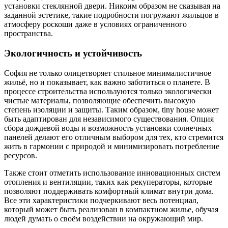
установки стеклянной двери. Никоим образом не сказывая на
заданной эстетике, такие подробности погружают жильцов в
атмосферу роскоши даже в условиях ограниченного
пространства.
Экологичность и устойчивость
София не только олицетворяет стильное минималистичное
жильё, но и показывает, как важно заботиться о планете. В
процессе строительства используются только экологически
чистые материалы, позволяющие обеспечить высокую
степень изоляции и защиты. Таким образом, tiny house может
быть адаптирован для независимого существования. Опция
сбора дождевой воды и возможность установки солнечных
панелей делают его отличным выбором для тех, кто стремится
жить в гармонии с природой и минимизировать потребление
ресурсов.
Также стоит отметить использование инновационных систем
отопления и вентиляции, таких как рекуператоры, которые
позволяют поддерживать комфортный климат внутри дома.
Все эти характеристики подчеркивают весь потенциал,
который может быть реализован в компактном жилье, обучая
людей думать о своём воздействии на окружающий мир.