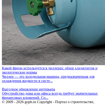
Какой фреон используется в чиллерах: обзор хладагентов и
экологические нормы
Чиллер — это холодильная машина, предназначенная для
охлаждения жидкости в систе...
Выгодное обновление интерьера
Обустройство дома или офиса всегда требует значительных
финансовых вложений. Со...
© 2009 - 2026 gopb.ru Copyright - Портал о строительстве,