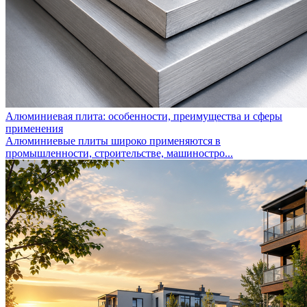
Алюминиевая плита: особенности, преимущества и сферы
применения
Алюминиевые плиты широко применяются в
промышленности, строительстве, машиностро...