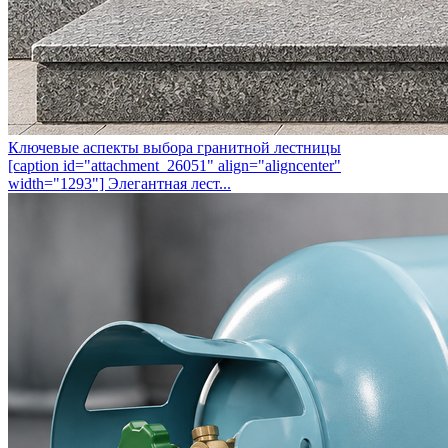
Ключевые аспекты выбора гранитной лестницы
[caption id="attachment_26051" align="aligncenter"
width="1293"] Элегантная лест...