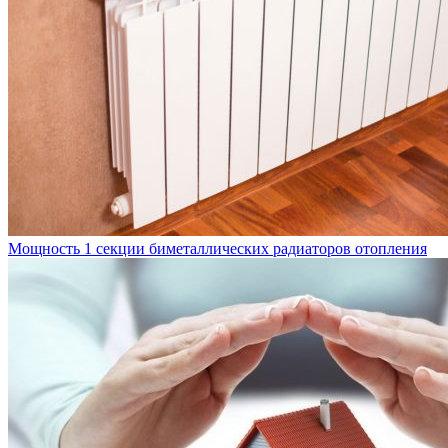
Мощность 1 секции биметаллических радиаторов отопления