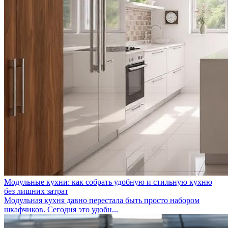
Модульные кухни: как собрать удобную и стильную кухню
без лишних затрат
Модульная кухня давно перестала быть просто набором
шкафчиков. Сегодня это удобн...