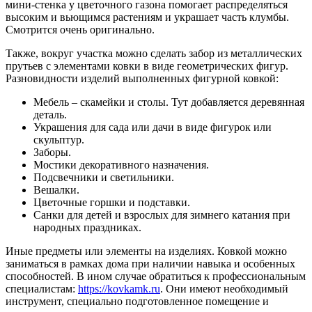
мини-стенка у цветочного газона помогает распределяться
высоким и вьющимся растениям и украшает часть клумбы.
Смотрится очень оригинально.
Также, вокруг участка можно сделать забор из металлических
прутьев с элементами ковки в виде геометрических фигур.
Разновидности изделий выполненных фигурной ковкой:
Мебель – скамейки и столы. Тут добавляется деревянная
деталь.
Украшения для сада или дачи в виде фигурок или
скульптур.
Заборы.
Мостики декоративного назначения.
Подсвечники и светильники.
Вешалки.
Цветочные горшки и подставки.
Санки для детей и взрослых для зимнего катания при
народных праздниках.
Иные предметы или элементы на изделиях. Ковкой можно
заниматься в рамках дома при наличии навыка и особенных
способностей. В ином случае обратиться к профессиональным
специалистам:
https://kovkamk.ru
. Они имеют необходимый
инструмент, специально подготовленное помещение и