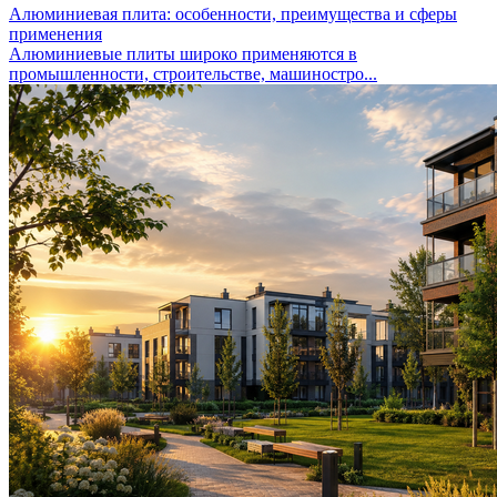
Алюминиевая плита: особенности, преимущества и сферы
применения
Алюминиевые плиты широко применяются в
промышленности, строительстве, машиностро...