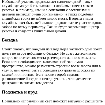
Небольшой участок предполагает наличие одной – двух
клумб, где могут быть высажены любимые цветы хозяев
участка. К примеру, камни в сочетании с растениями и
цветами выглядят очень оригинально, а также подобная
альпийская горка не займет много места. Вторым видом
клумбы может быть небольшие продолговатые участки вдоль
забора по всему периметру. Так не будет загроможден центр
участка и создастся уникальный дизайн.
Беседка
Стоит сказать, что каждый из владельцев частного дома хочет
иметь во дворе небольшую беседку. Но сразу же возникает
вопрос относительно места размещения данного элемента.
Если есть необходимость максимальной экономии
пространства, можно разместить строение возле забора или в
углу. К ней может быть проведена аккуратная дорожка из
камней или плитки. Есть также второй вариант –
расположение беседки в центре участка, что сделает ее
центральным элементом декора.
Подсветка и пруд
Правильно направленный свет поможет визуально расширить