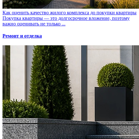
Как оценить качество жилого комплекса до покупки квартиры
Покупка квартиры — это долгосрочное вложение, поэтому
важно оценивать не только ...
Ремонт и отделка