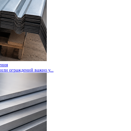
ения
или ограждений важно у...