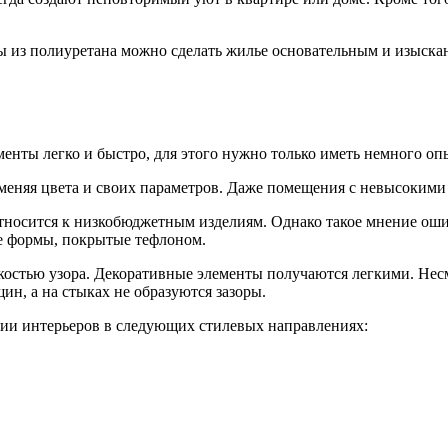
ы из полиуретана можно сделать жилье основательным и изыск
нты легко и быстро, для этого нужно только иметь немного опы
зменяя цвета и своих параметров. Даже помещения с невысокими
тносится к низкобюджетным изделиям. Однако такое мнение оши
е формы, покрытые тефлоном.
ткостью узора. Декоративные элементы получаются легкими. Нес
ин, а на стыках не образуются зазоры.
ании интерьеров в следующих стилевых направлениях: