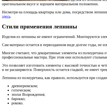
оригинальном вкусе и хорошем материальном положении.
Несмотря на площадь квартиры или дома, посредством лепнин
здесь
.
Стили применения лепнины
Изделия из лепнины не имеют ограничений. Монтируются элеме
Сам материал остается в первозданном виде долгие годы, не и
Многие считают, что декоративные элементы из полиуретана о
профессиональные мастера. При этом они используют стальны
Это позволяет изготовить элементы с высокой точностью и че
и не расширяются. Поверхность остается гладкой, не имеет трещ
Лепнина из полиуретана, как правило, используется при созд
древнеримском;
готическом;
эпохи Возрождения;
барокко;
рококо.