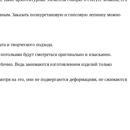
анным. Заказать полиуретановую и гипсовую лепнину можно
та и творческого подхода.
 потолками будут смотреться оригинально и изысканно.
бочно. Ведь занимаются изготовлением изделий только
мотря на это, они не подвергаются деформациям, не сжимаются