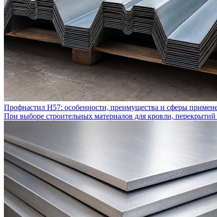
Профнастил Н57: особенности, преимущества и сферы примен
При выборе строительных материалов для кровли, перекрытий 