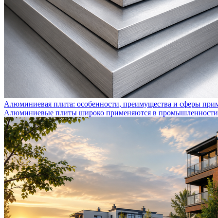
Алюминиевая плита: особенности, преимущества и сферы при
Алюминиевые плиты широко применяются в промышленности, с