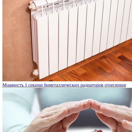
Мощность 1 секции биметаллических радиаторов отопления