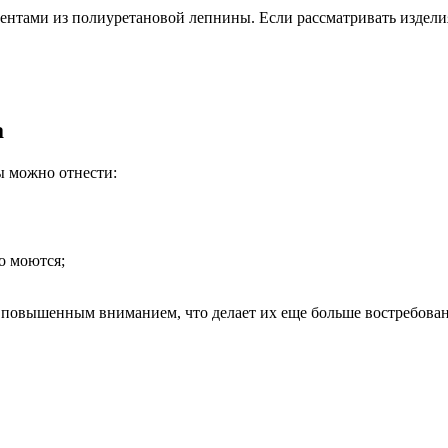
ентами из полиуретановой лепнины. Если рассматривать издели
а
ы можно отнести:
о моются;
 повышенным вниманием, что делает их еще больше востребова