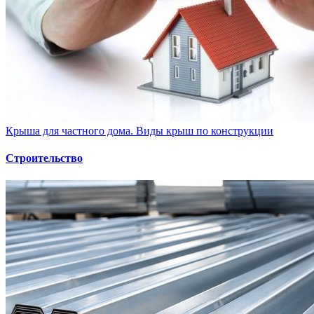
Крыша для частного дома. Виды крыш по конструкции
Строительство