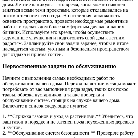
дням. Летние каникулы – это время, когда можно наконец
заняться всеми теми проектами, которые откладывались на
потом в течение всего года. Это отличная возможность
освежить пространство, провести необходимые ремонтные
работы и сделать дом более комфортным для вас и ваших
близких. Используйте это время, чтобы осуществить
задуманные улучшения и подготовить свой дом к летним
радостям. Запланируйте свои задачи заранее, чтобы в итоге
насладиться чистым, уютным и безопасным пространством
для отдыха и приема гостей.
Первостепенные задачи по обслуживанию
Начните с выполнения самых необходимых работ по
обслуживанию вашего дома. Переход на летние месяцы может
потребовать от вас выполнения ряда задач, таких как покос
травы, обрезка кустарников, а также проверка и
обслуживание систем, стоящих на службе вашего дома.
Включите в список следующие пункты:
1. **Стрижка газонов и уход за растениями.** Убедитесь, что
ваш газон в порядке и не затенен из-за неухоженных деревьев
и кустов.
2. **Обслуживание систем безопасности.** Проверьте работу