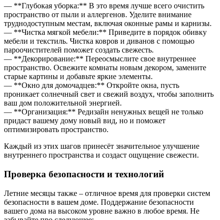
— **Глубокая уборка:** В это время лучше всего очистить
пространство от пыли и аллергенов. Уделите внимание
труднодоступным местам, включая оконные рамы и карнизы.
— **Чистка мягкой мебели:** Приведите в порядок обивку
мебели и текстиль. Чистка ковров и диванов с помощью
пароочистителей поможет создать свежесть.
— **Декорирование:** Переосмыслите свое внутреннее
пространство. Освежите комнаты новым декором, замените
старые картины и добавьте яркие элементы.
— **Окно для домочадцев:** Откройте окна, пусть
проникает солнечный свет и свежий воздух, чтобы заполнить
ваш дом положительной энергией.
— **Организация:** Редизайн ненужных вещей не только
придаст вашему дому новый вид, но и поможет
оптимизировать пространство.
Каждый из этих шагов принесёт значительное улучшение
внутреннего пространства и создаст ощущение свежести.
Проверка безопасности и технологий
Летние месяцы также – отличное время для проверки систем
безопасности в вашем доме. Поддержание безопасности
вашего дома на высоком уровне важно в любое время. Не
забывайте про следующее: