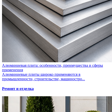
Алюминиевая плита: особенности, преимущества и сферы
применения
Алюминиевые плиты широко применяются в
промышленности, строительстве, машиностро...
Ремонт и отделка