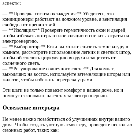
аспекты:
— **Проверка систем охлаждения:** Убедитесь, что
кондиционеры работают на должном уровне, а вентиляция
свободна от препятствий.
— **Изоляция:** Проверьте герметичность окон и дверей,
чтобы избежать потерь теплоизоляции и снизить затраты на
электроэнергию.
— **Выбор штор:** Если вы хотите снизить температуру в
комнате, рассмотрите использование легких и светлых штор,
чтобы обеспечить циркуляцию воздуха и защитить от
солнечного света.
— **Регулирование солнечного света:** Для комнат,
выходящих на восток, используйте затемняющие шторы или
жалюзи, чтобы избежать перегрева утрами.
Эти шаги не только повысит комфорт в вашем доме, но и
помогут сэкономить на счетах за электроэнергию.
Освежение интерьера
Не менее важно позаботиться об улучшениях внутри вашего
дома. Чтобы создать уютную атмосферу, проведите несколько
сезонных работ, таких как: