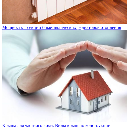
Мощность 1 секции биметаллических радиаторов отопления
Крыша для частного дома. Виды крыш по конструкции