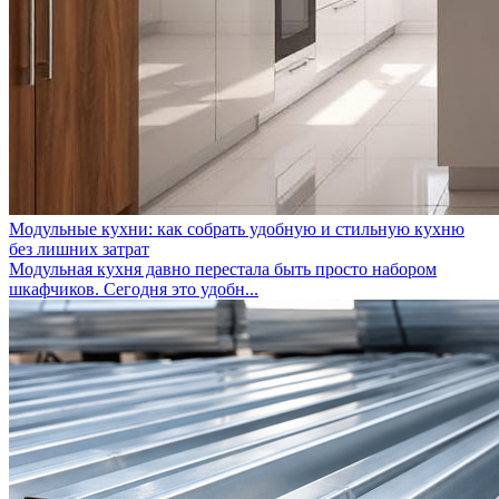
Модульные кухни: как собрать удобную и стильную кухню
без лишних затрат
Модульная кухня давно перестала быть просто набором
шкафчиков. Сегодня это удобн...