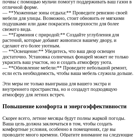
почвы с помощью мульчи помогут поддерживать ваш газон в
отличной форме.
— **Ухоженные зоны отдыха:** Проведите ревизию своей
мебели для улицы. Возможно, стоит обновить ее мягкими
подушками или даже покрасить поверхности для более
свежего вида.
— **Гармония с природой:** Создайте углубления для
растений, которые добавят живописи вашему двору, и
сделают его более уютным.
— **Освещение:** Убедитесь, что ваш двор освещен
достаточно. Установка солнечных фонарей может не только
украсить ваш участок, но и создать атмосферу уюта.
— **Обновление мебели:** Проведите небольшой ремонт,
если есть необходимость, чтобы ваша мебель служила дольше.
Эти меры не только выигрыша для вашего экстра и
внутреннего пространства, но и создадут подходящую
атмосферу для летних встреч.
Повышение комфорта и энергоэффективности
Скорее всего, летние месяцы будут полны жаркой погоды.
Ваша цель должна заключаться в том, чтобы создать
комфортные условия, особенно в помещениях, где вы
проводите много времени. Обратите внимание на следующие