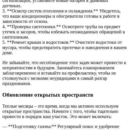
сигнализации, установите новые батареи в дымовых
датчиках.
3. **Осмотр систем отопления и охлаждения.** Убедитесь,
что ваши кондиционеры и обогреватели готовы к работе в
зависимости от сезона.
4. **Проверка сантехники.** Осмотрите трубы на предмет
утечек и засоров, чтобы избежать неожиданных обращений к
сантехникам.
5. **Ремонт крыши и водостоков.** Очистите водостоки от
мусора, чтобы предотвратить протечки и наводнения в вашем
доме.
Не забывайте, что несоблюдение этих задач может привести к
неприятностям в будущем. Занимайтесь планированием
заблаговременно и вставайте на профилактику, чтобы не
столкнуться с мелкими неурядицами в самый разгар
празднования.
Обновление открытых пространств
Теплые месяцы – это время, когда мы активно используем
открытые пространства. Начните с того, чтобы тщательно
привести в порядок ваш участок. Это может включать:
— **Подготовку газона:** Регулярный покос и удобрение