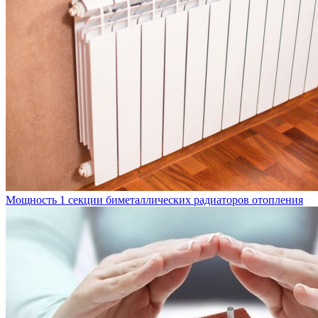
Мощность 1 секции биметаллических радиаторов отопления