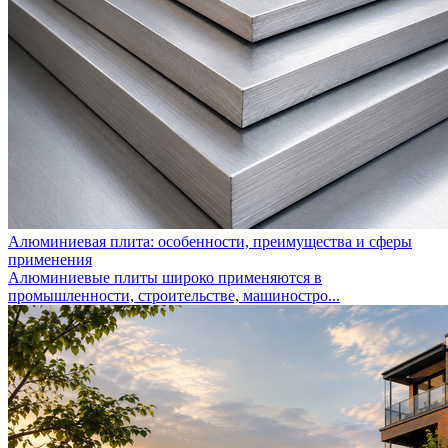
Алюминиевая плита: особенности, преимущества и сферы
применения
Алюминиевые плиты широко применяются в
промышленности, строительстве, машиностро...