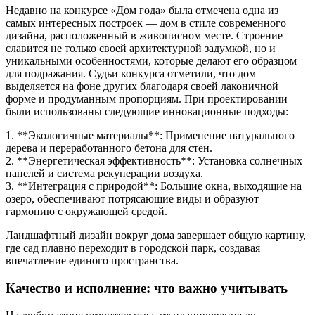
Недавно на конкурсе «Дом года» была отмечена одна из
самых интересных построек — дом в стиле современного
дизайна, расположенный в живописном месте. Строение
славится не только своей архитектурной задумкой, но и
уникальными особенностями, которые делают его образцом
для подражания. Судьи конкурса отметили, что дом
выделяется на фоне других благодаря своей лаконичной
форме и продуманным пропорциям. При проектировании
были использованы следующие инновационные подходы:
1. **Экологичные материалы**: Применение натурального
дерева и переработанного бетона для стен.
2. **Энергетическая эффективность**: Установка солнечных
панелей и система рекуперации воздуха.
3. **Интеграция с природой**: Большие окна, выходящие на
озеро, обеспечивают потрясающие виды и образуют
гармонию с окружающей средой.
Ландшафтный дизайн вокруг дома завершает общую картину,
где сад плавно переходит в городской парк, создавая
впечатление единого пространства.
Качество и исполнение: что важно учитывать