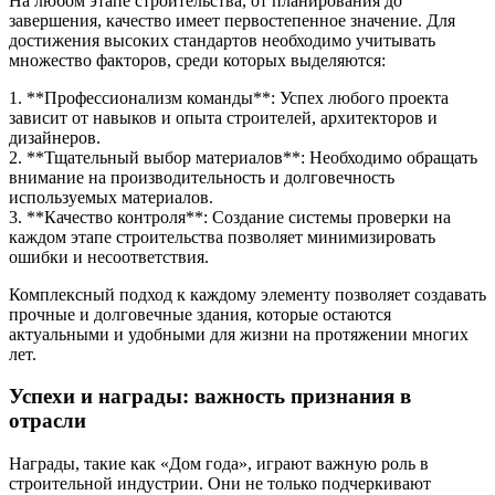
На любом этапе строительства, от планирования до
завершения, качество имеет первостепенное значение. Для
достижения высоких стандартов необходимо учитывать
множество факторов, среди которых выделяются:
1. **Профессионализм команды**: Успех любого проекта
зависит от навыков и опыта строителей, архитекторов и
дизайнеров.
2. **Тщательный выбор материалов**: Необходимо обращать
внимание на производительность и долговечность
используемых материалов.
3. **Качество контроля**: Создание системы проверки на
каждом этапе строительства позволяет минимизировать
ошибки и несоответствия.
Комплексный подход к каждому элементу позволяет создавать
прочные и долговечные здания, которые остаются
актуальными и удобными для жизни на протяжении многих
лет.
Успехи и награды: важность признания в
отрасли
Награды, такие как «Дом года», играют важную роль в
строительной индустрии. Они не только подчеркивают