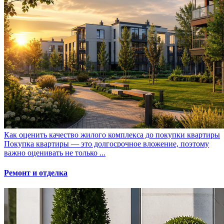
Как оценить качество жилого комплекса до покупки квартиры
Покупка квартиры — это долгосрочное вложение, поэтому
важно оценивать не только ...
Ремонт и отделка