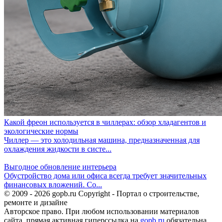
Какой фреон используется в чиллерах: обзор хладагентов и
экологические нормы
Чиллер — это холодильная машина, предназначенная для
охлаждения жидкости в систе...
Выгодное обновление интерьера
Обустройство дома или офиса всегда требует значительных
финансовых вложений. Со...
© 2009 - 2026 gopb.ru Copyright - Портал о строительстве,
ремонте и дизайне
Авторское право. При любом использовании материалов
сайта, прямая активная гиперссылка на
gopb.ru
обязательна.