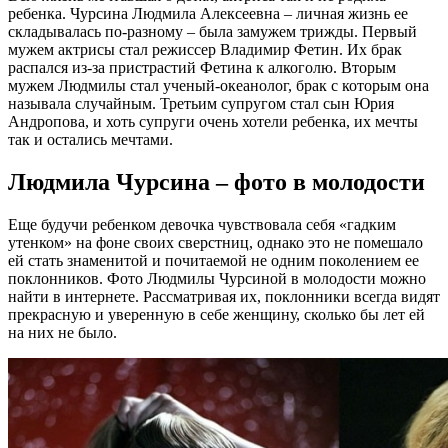
ребенка. Чурсина Людмила Алексеевна – личная жизнь ее
складывалась по-разному – была замужем трижды. Первый
мужем актрисы стал режиссер Владимир Фетин. Их брак
распался из-за пристрастий Фетина к алкоголю. Вторым
мужем Людмилы стал ученый-океанолог, брак с которым она
называла случайным. Третьим супругом стал сын Юрия
Андропова, и хоть супруги очень хотели ребенка, их мечты
так и остались мечтами.
Людмила Чурсина – фото в молодости
Еще будучи ребенком девочка чувствовала себя «гадким
утенком» на фоне своих сверстниц, однако это не помешало
ей стать знаменитой и почитаемой не одним поколением ее
поклонников. Фото Людмилы Чурсиной в молодости можно
найти в интернете. Рассматривая их, поклонники всегда видят
прекрасную и уверенную в себе женщину, сколько бы лет ей
на них не было.