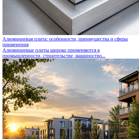
Алюминиевая плита: особенности, преимущества и сферы
применения
Алюминиевые плиты широко применяются в
промышленности, строительстве, машиностро...