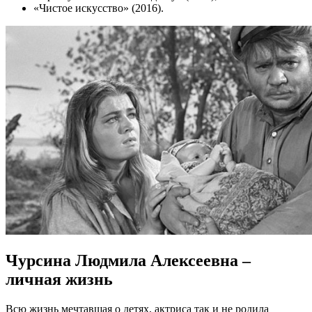
«Чистое искусство» (2016).
Чурсина Людмила Алексеевна –
личная жизнь
Всю жизнь мечтавшая о детях, актриса так и не родила