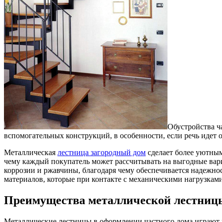
Обустройства ч
вспомогательных конструкций, в особенности, если речь идет
Металлическая
лестница загородный дом
сделает более уютны
чему каждый покупатель может рассчитывать на выгодные вари
коррозии и ржавчины, благодаря чему обеспечивается надежно
материалов, которые при контакте с механическими нагрузкам
Преимущества металлической лестниц
Металлические лестницы в оформлении частного дома играют 