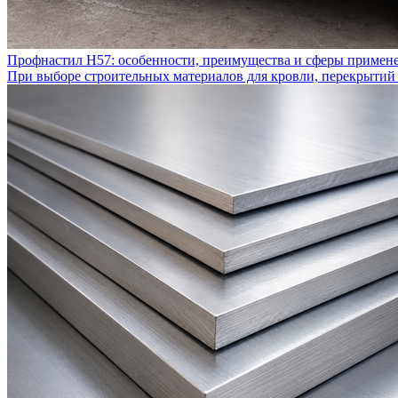
Профнастил Н57: особенности, преимущества и сферы примен
При выборе строительных материалов для кровли, перекрытий 