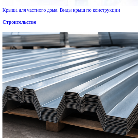
Крыша для частного дома. Виды крыш по конструкции
Строительство