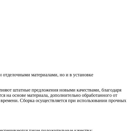
и отделочными материалами, но и в установке
лняют штатные предложения новыми качествами, благодаря
ся на основе материала, дополнительно обработанного от
о времени. Сборка осуществляется при использовании прочных
еспечиваются такие положительные качества: