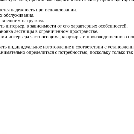
ается надежность при использовании.
ах обслуживания.
я внешним нагрузкам.
ь интерьер, в зависимости от его характерных особенностей.
ановка лестницы в ограниченном пространстве.
ии интерьера частного дома, квартиры и производственного п
ать индивидуальное изготовление в соответствии с установлен
внимательно определиться с потребностью, поскольку только та