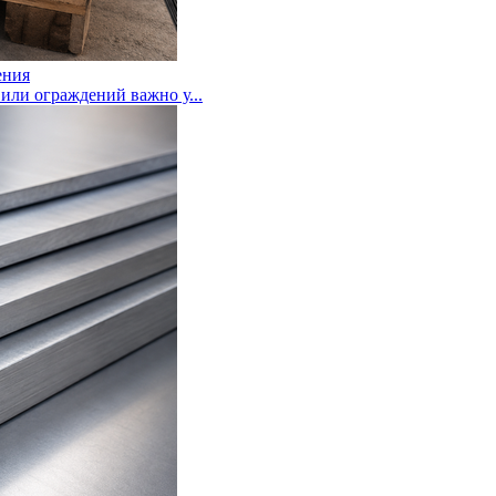
ения
или ограждений важно у...