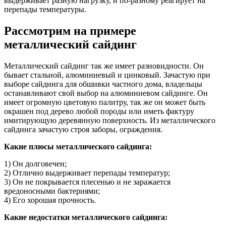
выдерживает разную нагрузку, и по-разному реагирует на
перепады температуры.
Рассмотрим на примере
металлический сайдинг
Металлический сайдинг так же имеет разновидности. Он
бывает стальной, алюминиевый и цинковый. Зачастую при
выборе сайдинга для обшивки частного дома, владельцы
останавливают свой выбор на алюминиевом сайдинге. Он
имеет огромную цветовую палитру, так же он может быть
окрашен под дерево любой породы или иметь фактуру
имитирующую деревянную поверхность. Из металлического
сайдинга зачастую строя заборы, ограждения.
Какие плюсы металлического сайдинга:
1) Он долговечен;
2) Отлично выдерживает перепады температур;
3) Он не покрывается плесенью и не заражается
вредоносными бактериями;
4) Его хорошая прочность.
Какие недостатки металлического сайдинга: