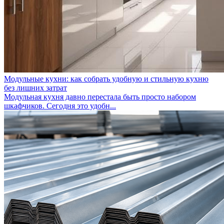
Модульные кухни: как собрать удобную и стильную кухню
без лишних затрат
Модульная кухня давно перестала быть просто набором
шкафчиков. Сегодня это удобн...