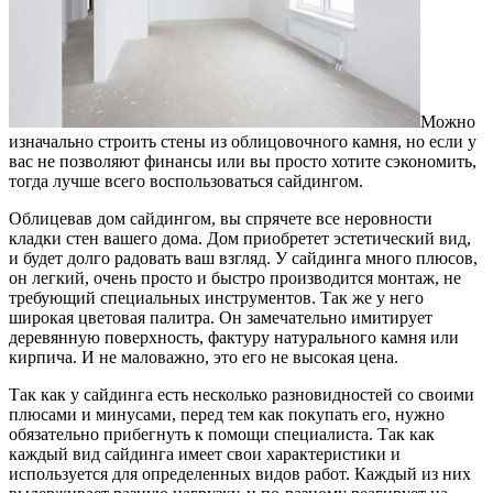
Можно
изначально строить стены из облицовочного камня, но если у
вас не позволяют финансы или вы просто хотите сэкономить,
тогда лучше всего воспользоваться сайдингом.
Облицевав дом сайдингом, вы спрячете все неровности
кладки стен вашего дома. Дом приобретет эстетический вид,
и будет долго радовать ваш взгляд. У сайдинга много плюсов,
он легкий, очень просто и быстро производится монтаж, не
требующий специальных инструментов. Так же у него
широкая цветовая палитра. Он замечательно имитирует
деревянную поверхность, фактуру натурального камня или
кирпича. И не маловажно, это его не высокая цена.
Так как у сайдинга есть несколько разновидностей со своими
плюсами и минусами, перед тем как покупать его, нужно
обязательно прибегнуть к помощи специалиста. Так как
каждый вид сайдинга имеет свои характеристики и
используется для определенных видов работ. Каждый из них