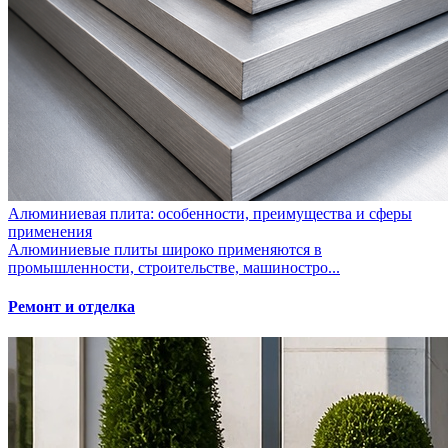
Алюминиевая плита: особенности, преимущества и сферы
применения
Алюминиевые плиты широко применяются в
промышленности, строительстве, машиностро...
Ремонт и отделка