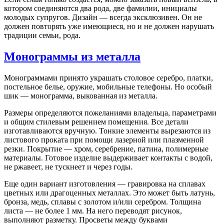
котором соединяются два рода, две фамилии, инициалы
молодых супругов. Дизайн — всегда эксклюзивен. Он не
должен повторять уже имеющиеся, но и не должен нарушать
традиции семьи, рода.
Монограммы из металла
Монограммами принято украшать столовое серебро, платки,
постельное белье, оружие, мобильные телефоны. Но особый
шик — монограмма, выкованная из металла.
Размеры определяются пожеланиями владельца, параметрами
и общим стилевым решением помещения. Все детали
изготавливаются вручную. Тонкие элементы вырезаются из
листового проката при помощи лазерной или плазменной
резки. Покрытие — хром, серебрение, патина, полимерные
материалы. Готовое изделие выдерживает контакты с водой,
не ржавеет, не тускнеет и через годы.
Еще один вариант изготовления — гравировка на сплавах
цветных или драгоценных металлах. Это может быть латунь,
бронза, медь, сплавы с золотом и/или серебром. Толщина
листа — не более 1 мм. На него переводят рисунок,
выполняют разметку. Просветы между буквами