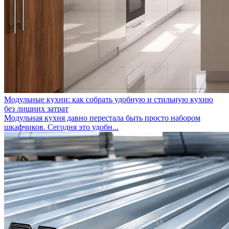
Модульные кухни: как собрать удобную и стильную кухню
без лишних затрат
Модульная кухня давно перестала быть просто набором
шкафчиков. Сегодня это удобн...