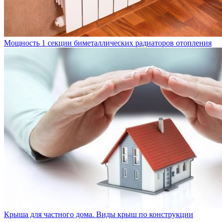
Мощность 1 секции биметаллических радиаторов отопления
Крыша для частного дома. Виды крыш по конструкции