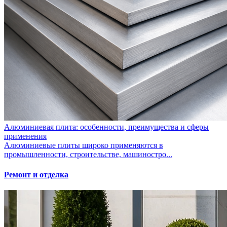
Алюминиевая плита: особенности, преимущества и сферы
применения
Алюминиевые плиты широко применяются в
промышленности, строительстве, машиностро...
Ремонт и отделка