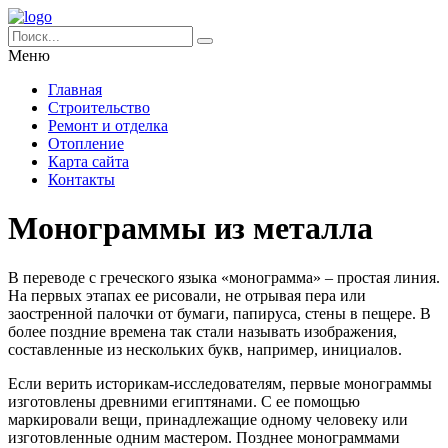
Меню
Главная
Строительство
Ремонт и отделка
Отопление
Карта сайта
Контакты
Монограммы из металла
В переводе с греческого языка «монограмма» – простая линия.
На первых этапах ее рисовали, не отрывая пера или
заостренной палочки от бумаги, папируса, стены в пещере.
В
более поздние времена так стали называть изображения,
составленные из нескольких букв, например, инициалов.
Если верить историкам-исследователям, первые монограммы
изготовлены древними египтянами. С ее помощью
маркировали вещи, принадлежащие одному человеку или
изготовленные одним мастером. Позднее монограммами