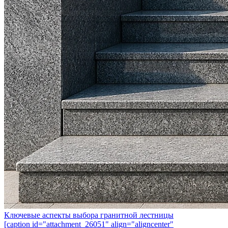
Ключевые аспекты выбора гранитной лестницы
[caption id="attachment_26051" align="aligncenter"