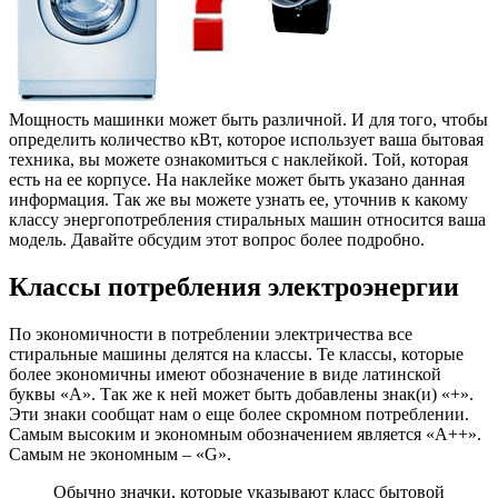
Мощность машинки может быть различной. И для того, чтобы
определить количество кВт, которое использует ваша бытовая
техника, вы можете ознакомиться с наклейкой. Той, которая
есть на ее корпусе. На наклейке может быть указано данная
информация. Так же вы можете узнать ее, уточнив к какому
классу энергопотребления стиральных машин относится ваша
модель. Давайте обсудим этот вопрос более подробно.
Классы потребления электроэнергии
По экономичности в потреблении электричества все
стиральные машины делятся на классы. Те классы, которые
более экономичны имеют обозначение в виде латинской
буквы «А». Так же к ней может быть добавлены знак(и) «+».
Эти знаки сообщат нам о еще более скромном потреблении.
Самым высоким и экономным обозначением является «А++».
Самым не экономным – «G».
Обычно значки, которые указывают класс бытовой