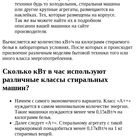
техники будь то холодильник, стиральная машина
или другие крупные агрегаты, размещаются на
наклейках. Тех, которые размещены на корпусе.
Так же вы можете найти их в подробном
описании вашей машинки на сайте
производителя.
Вычисляется же количество кВт/ч на килограмм стираемого
белья в лабораторных условиях. После которых и происходит
присвоение различным моделям бытовой техники того или
иного класса энергопотребления.
Сколько кВт в час используют
различные классы стиральных
машин?
Начнем с самого экономичного варианта. Класс «А++»
нуждается в самом минимальном количестве энергии.
Такие машинки нуждаются менее чем 0,15кВт/ч на
килограмм белья.
Далее следует «А+». Стиральному агрегату с такой
маркировкой понадобиться менее 0,17кВт/ч на 1 кг
стираемых вещей.