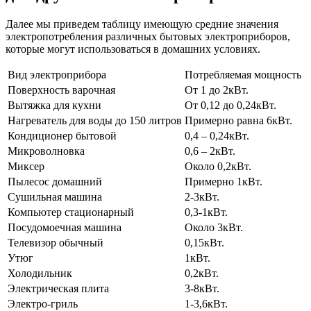
Далее мы приведем таблицу имеющую средние значения
электропотребления различных бытовых электроприборов,
которые могут использоваться в домашних условиях.
Вид электроприбора
Потребляемая мощность
Поверхность варочная
От 1 до 2кВт.
Вытяжка для кухни
От 0,12 до 0,24кВт.
Нагреватель для воды до 150 литров
Примерно равна 6кВт.
Кондиционер бытовой
0,4 – 0,24кВт.
Микроволновка
0,6 – 2кВт.
Миксер
Около 0,2кВт.
Пылесос домашний
Примерно 1кВт.
Сушильная машина
2-3кВт.
Компьютер стационарный
0,3-1кВт.
Посудомоечная машина
Около 3кВт.
Телевизор обычный
0,15кВт.
Утюг
1кВт.
Холодильник
0,2кВт.
Электрическая плита
3-8кВт.
Электро-гриль
1-3,6кВт.