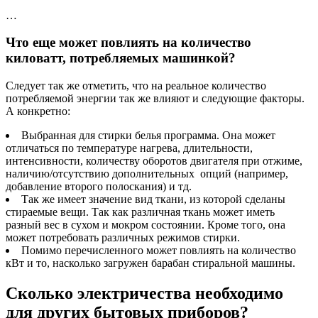
…
Что еще может повлиять на количество
киловатт, потребляемых машинкой?
Следует так же отметить, что на реальное количество
потребляемой энергии так же влияют и следующие факторы.
А конкретно:
Выбранная для стирки белья программа. Она может
отличаться по температуре нагрева, длительности,
интенсивности, количеству оборотов двигателя при отжиме,
наличию/отсутствию дополнительных опций (например,
добавление второго полоскания) и тд.
Так же имеет значение вид ткани, из которой сделаны
стираемые вещи. Так как различная ткань может иметь
разный вес в сухом и мокром состоянии. Кроме того, она
может потребовать различных режимов стирки.
Помимо перечисленного может повлиять на количество
кВт и то, насколько загружен барабан стиральной машины.
Сколько электричества необходимо
для других бытовых приборов?