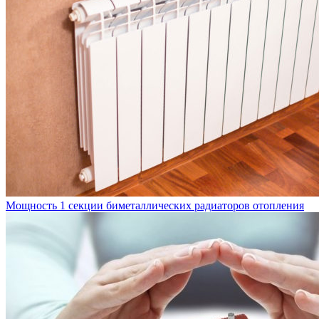
Мощность 1 секции биметаллических радиаторов отопления