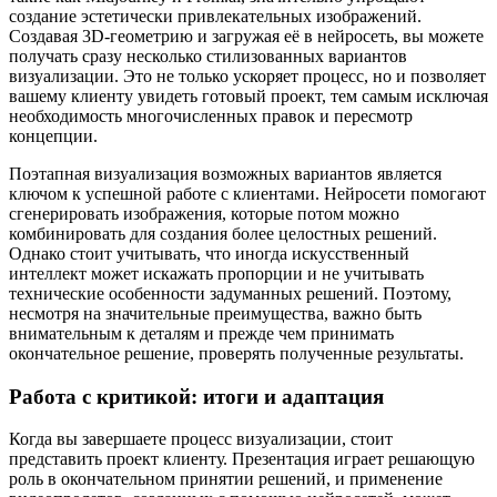
создание эстетически привлекательных изображений.
Создавая 3D-геометрию и загружая её в нейросеть, вы можете
получать сразу несколько стилизованных вариантов
визуализации. Это не только ускоряет процесс, но и позволяет
вашему клиенту увидеть готовый проект, тем самым исключая
необходимость многочисленных правок и пересмотр
концепции.
Поэтапная визуализация возможных вариантов является
ключом к успешной работе с клиентами. Нейросети помогают
сгенерировать изображения, которые потом можно
комбинировать для создания более целостных решений.
Однако стоит учитывать, что иногда искусственный
интеллект может искажать пропорции и не учитывать
технические особенности задуманных решений. Поэтому,
несмотря на значительные преимущества, важно быть
внимательным к деталям и прежде чем принимать
окончательное решение, проверять полученные результаты.
Работа с критикой: итоги и адаптация
Когда вы завершаете процесс визуализации, стоит
представить проект клиенту. Презентация играет решающую
роль в окончательном принятии решений, и применение