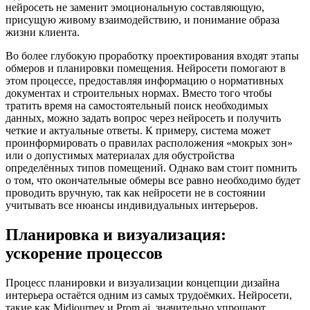
нейросеть не заменит эмоциональную составляющую,
присущую живому взаимодействию, и понимание образа
жизни клиента.
Во более глубокую проработку проектирования входят этапы
обмеров и планировки помещения. Нейросети помогают в
этом процессе, предоставляя информацию о нормативных
документах и строительных нормах. Вместо того чтобы
тратить время на самостоятельный поиск необходимых
данных, можно задать вопрос через нейросеть и получить
четкие и актуальные ответы. К примеру, система может
проинформировать о правилах расположения «мокрых зон»
или о допустимых материалах для обустройства
определённых типов помещений. Однако вам стоит помнить
о том, что окончательные обмеры все равно необходимо будет
проводить вручную, так как нейросети не в состоянии
учитывать все нюансы индивидуальных интерьеров.
Планировка и визуализация:
ускорение процессов
Процесс планировки и визуализации концепции дизайна
интерьера остаётся одним из самых трудоёмких. Нейросети,
такие как Midjourney и Prom.ai, значительно упрощают