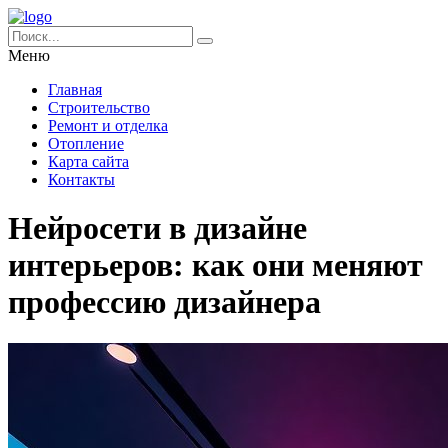
Меню
Главная
Строительство
Ремонт и отделка
Отопление
Карта сайта
Контакты
Нейросети в дизайне
интерьеров: как они меняют
профессию дизайнера