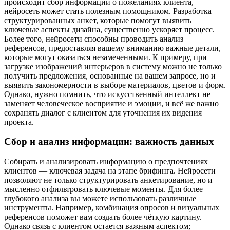
происходит сбор информации о пожеланиях клиента,
нейросеть может стать полезным помощником. Разработка
структурированных анкет, которые помогут выявить
ключевые аспекты дизайна, существенно ускоряет процесс.
Более того, нейросети способны проводить анализ
референсов, предоставляя вашему вниманию важные детали,
которые могут оказаться незамеченными. К примеру, при
загрузке изображений интерьеров в систему можно не только
получить предложения, основанные на вашем запросе, но и
выявить закономерности в выборе материалов, цветов и форм.
Однако, нужно помнить, что искусственный интеллект не
заменяет человеческое восприятие и эмоции, и всё же важно
сохранять диалог с клиентом для уточнения их видения
проекта.
Сбор и анализ информации: важность данных
Собирать и анализировать информацию о предпочтениях
клиентов — ключевая задача на этапе брифинга. Нейросети
позволяют не только структурировать анкетирование, но и
мысленно отфильтровать ключевые моменты. Для более
глубокого анализа вы можете использовать различные
инструменты. Например, комбинация опросов и визуальных
референсов поможет вам создать более чёткую картину.
Однако связь с клиентом остается важным аспектом;