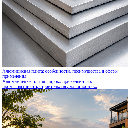
Алюминиевая плита: особенности, преимущества и сферы
применения
Алюминиевые плиты широко применяются в
промышленности, строительстве, машиностро...