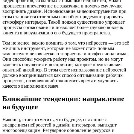
видеопролетов, созданных с помощью нейросетей, может
произвести впечатление на заказчика и помочь ему лучше
воспринять дизайн. Использование видеоинструментов при
этом становится отличным способом продемонстрировать
атмосферу интерьера. Такой подход существенно упрощает
процессы согласования и позволяет более глубоко вовлечь
клиента в визуализацию его будущего пространства.
Тем не менее, важно помнить о том, что нейросети — это всё
же лишь инструмент, который не может стать полным
заменителем человеческого творчества и профессионализма.
Они способны ускорить работу над проектом, но не могут
заменить ощущения и восприятие, которые предоставляет
опытный дизайнер. В этом свете использование нейросетей
должно восприниматься как способ оптимизации рабочих
процессов, позволяющий сэкономить время и улучшить
качество выполнения задач.
Ближайшие тенденции: направление
на будущее
Наконец, стоит отметить, что будущее, связанное с
внедрением нейросетей в дизайн интерьеров, выглядит
многообещающим. Регулярное обновление ресурсов и