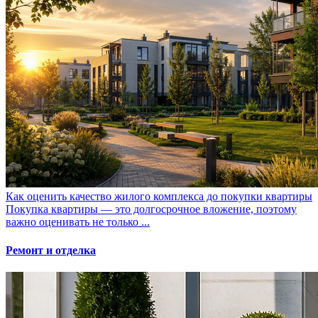
Как оценить качество жилого комплекса до покупки квартиры
Покупка квартиры — это долгосрочное вложение, поэтому
важно оценивать не только ...
Ремонт и отделка