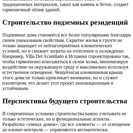
традиционных материалов, таких как камень и бетон, создает
гармоничный облик зданий.
Строительство подземных резиденций
Подземные дома становятся все более популярными благодаря
своим уникальным свойствам. Скрытие жилья в грунте не
только защищает от неблагоприятных климатических
условий, но и снижает затраты на отопление и охлаждение.
Например, Villa Del Acantilado в Испании спроектирована так,
чтобы гармонично вписываться в склон холма, минимизируя
воздействие на окружающую среду и максимально используя
естественное освещение. Чешуйчатая алюминиевая крыша
этого дома не только привлекает внимание, но и служит
изолятором, что делает этот проект инновационным и
устойчивым.
Перспективы будущего строительства
В современных условиях строительства важно учитывать не
только эстетические, но и функциональные аспекты.
Разработка «умных домов», где все элементы — от освещения
до климат-контроля — управляются автоматически,