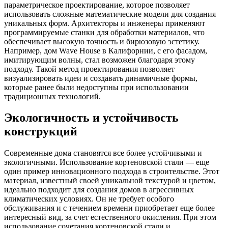
параметрическое проектирование, которое позволяет
использовать сложные математические модели для создания
уникальных форм. Архитекторы и инженеры применяют
программируемые станки для обработки материалов, что
обеспечивает высокую точность и бирюзовую эстетику.
Например, дом Wave House в Калифорнии, с его фасадом,
имитирующим волны, стал возможен благодаря этому
подходу. Такой метод проектирования позволяет
визуализировать идеи и создавать динамичные формы,
которые ранее были недоступны при использовании
традиционных технологий.
Экологичность и устойчивость
конструкций
Современные дома становятся все более устойчивыми и
экологичными. Использование кортеновской стали — еще
один пример инновационного подхода в строительстве. Этот
материал, известный своей уникальной текстурой и цветом,
идеально подходит для создания домов в агрессивных
климатических условиях. Он не требует особого
обслуживания и с течением времени приобретает еще более
интересный вид, за счет естественного окисления. При этом
использование сочетания кортеновской стали и