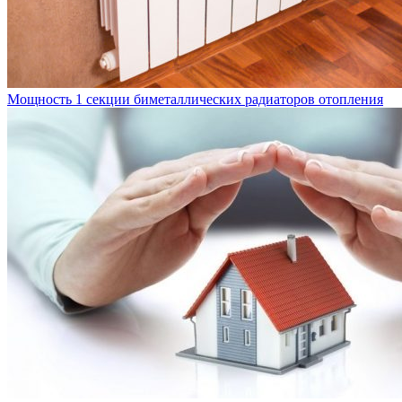
Мощность 1 секции биметаллических радиаторов отопления