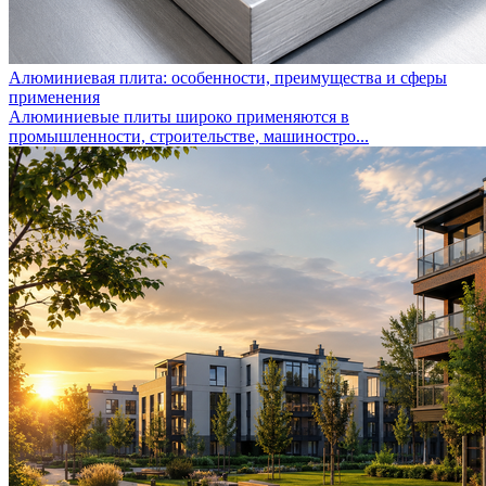
Алюминиевая плита: особенности, преимущества и сферы
применения
Алюминиевые плиты широко применяются в
промышленности, строительстве, машиностро...