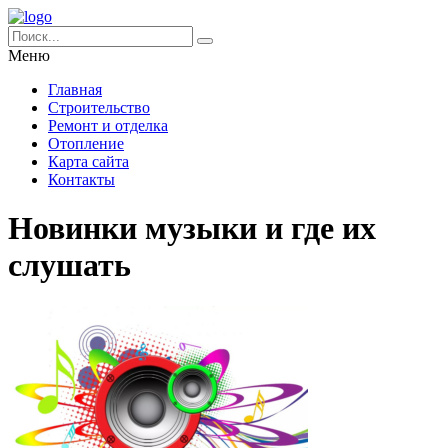
Меню
Главная
Строительство
Ремонт и отделка
Отопление
Карта сайта
Контакты
Новинки музыки и где их
слушать