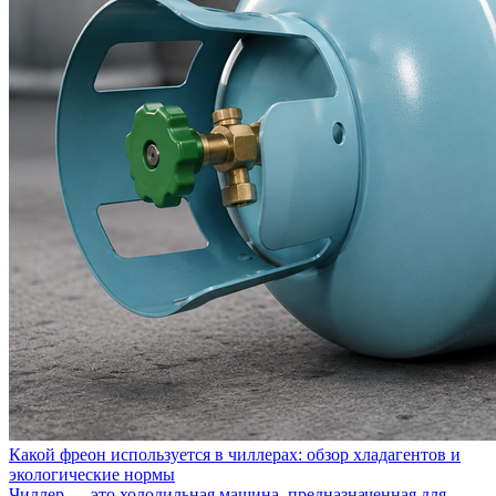
Какой фреон используется в чиллерах: обзор хладагентов и
экологические нормы
Чиллер — это холодильная машина, предназначенная для