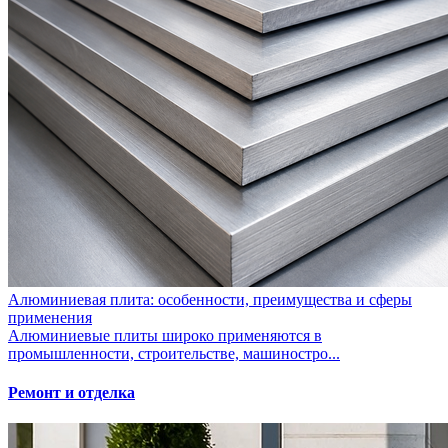
Алюминиевая плита: особенности, преимущества и сферы
применения
Алюминиевые плиты широко применяются в
промышленности, строительстве, машиностро...
Ремонт и отделка