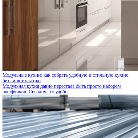
Модульные кухни: как собрать удобную и стильную кухню
без лишних затрат
Модульная кухня давно перестала быть просто набором
шкафчиков. Сегодня это удобн...