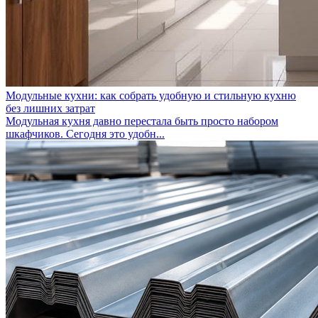
Модульные кухни: как собрать удобную и стильную кухню
без лишних затрат
Модульная кухня давно перестала быть просто набором
шкафчиков. Сегодня это удобн...