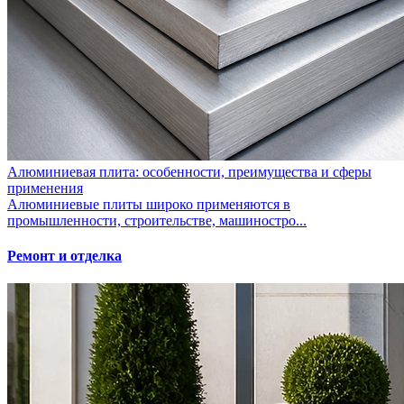
Алюминиевая плита: особенности, преимущества и сферы
применения
Алюминиевые плиты широко применяются в
промышленности, строительстве, машиностро...
Ремонт и отделка