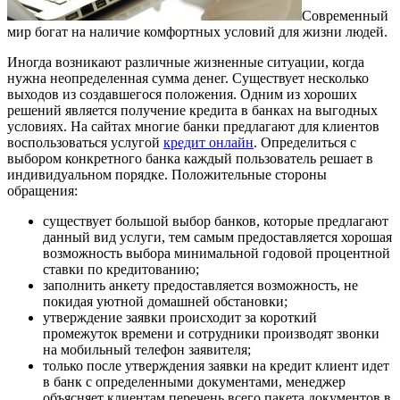
Современный
мир богат на наличие комфортных условий для жизни людей.
Иногда возникают различные жизненные ситуации, когда
нужна неопределенная сумма денег. Существует несколько
выходов из создавшегося положения. Одним из хороших
решений является получение кредита в банках на выгодных
условиях. На сайтах многие банки предлагают для клиентов
воспользоваться услугой
кредит онлайн
. Определиться с
выбором конкретного банка каждый пользователь решает в
индивидуальном порядке. Положительные стороны
обращения:
существует большой выбор банков, которые предлагают
данный вид услуги, тем самым предоставляется хорошая
возможность выбора минимальной годовой процентной
ставки по кредитованию;
заполнить анкету предоставляется возможность, не
покидая уютной домашней обстановки;
утверждение заявки происходит за короткий
промежуток времени и сотрудники производят звонки
на мобильный телефон заявителя;
только после утверждения заявки на кредит клиент идет
в банк с определенными документами, менеджер
объясняет клиентам перечень всего пакета документов в