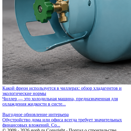
Какой фреон используется в чиллерах: обзор хладагентов и
экологические нормы
Чиллер — это холодильная машина, предназначенная для
охлаждения жидкости в систе...
Выгодное обновление интерьера
Обустройство дома или офиса всегда требует значительных
финансовых вложений. Со...
© 2009 - 2026 gopb.ru Copyright - Портал о строительстве,