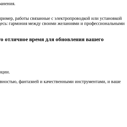
ранения.
апример, работы связанные с электропроводкой или установкой
здесь: гармония между своими желаниями и профессиональными
то отличное время для обновления вашего
оции.
товностью, фантазией и качественными инструментами, и ваше