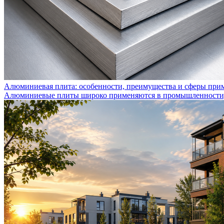
Алюминиевая плита: особенности, преимущества и сферы при
Алюминиевые плиты широко применяются в промышленности, с