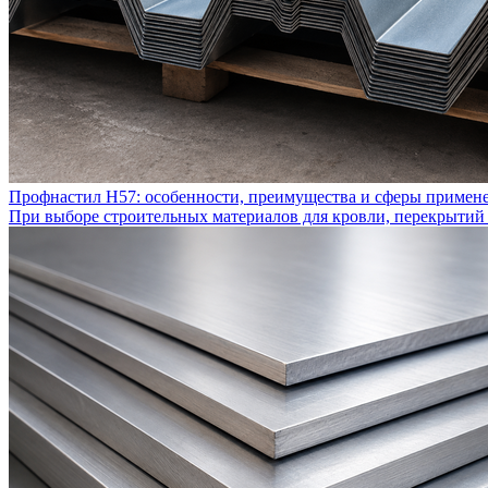
Профнастил Н57: особенности, преимущества и сферы примен
При выборе строительных материалов для кровли, перекрытий 