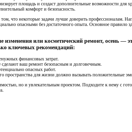
мизирует площадь и создаст дополнительные возможности для х
олнительный комфорт и безопасность.
о том, что некоторые задачи лучше доверить профессионалам. Н
нциально опасными без достаточного опыта. Основное правило 
е изменения или косметический ремонт, осень — э
ько ключевых рекомендаций:
ненужных финансовых затрат.
 сделают ваш ремонт безопасным и долговечным.
тенциально опасных работ.
го пространства для жизни должно вызывать положительные эм
димостью, но и увлекательным проектом. Подходите к нему с го
а.