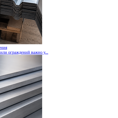
ения
или ограждений важно у...