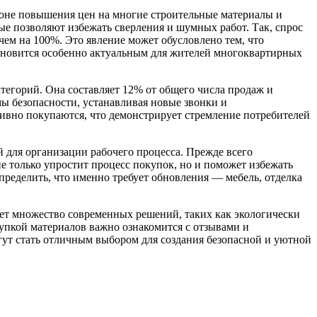
 фоне повышения цен на многие строительные материалы и
рые позволяют избежать сверления и шумных работ. Так, спрос
чем на 100%. Это явление может обусловлено тем, что
тановится особенно актуальным для жителей многоквартирных
тегорий. Она составляет 12% от общего числа продаж и
мы безопасности, устанавливая новые звонки и
тивно покупаются, что демонстрирует стремление потребителей
й для организации рабочего процесса. Прежде всего
е только упростит процесс покупок, но и поможет избежать
определить, что именно требует обновления — мебель, отделка
ет множество современных решений, таких как экологически
упкой материалов важно ознакомится с отзывами и
ут стать отличным выбором для создания безопасной и уютной