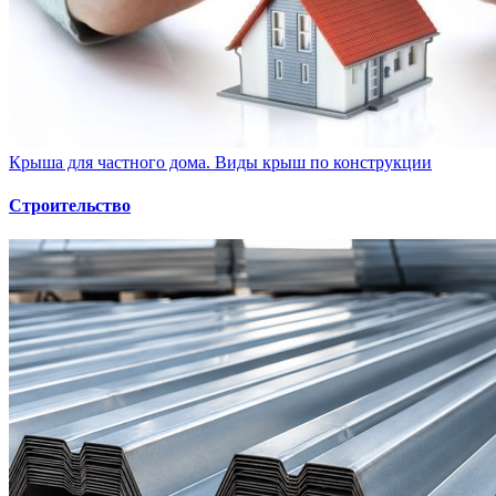
Крыша для частного дома. Виды крыш по конструкции
Строительство