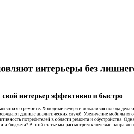
новляют интерьеры без лишне
ь свой интерьер эффективно и быстро
мываться о ремонте. Холодные вечера и дождливая погода делаю
тверждают данные аналитических служб. Увеличение мобильного 
активность потребителей в области ремонта и обустройства. Од
и и бюджета? В этой статье мы рассмотрим ключевые направлен