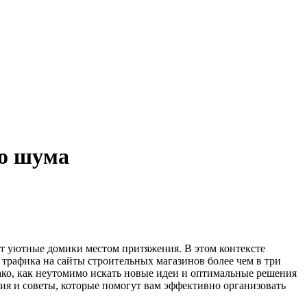
го шума
т уютные домики местом притяжения. В этом контексте
трафика на сайты строительных магазинов более чем в три
нако, как неутомимо искать новые идеи и оптимальные решения
ия и советы, которые помогут вам эффективно организовать