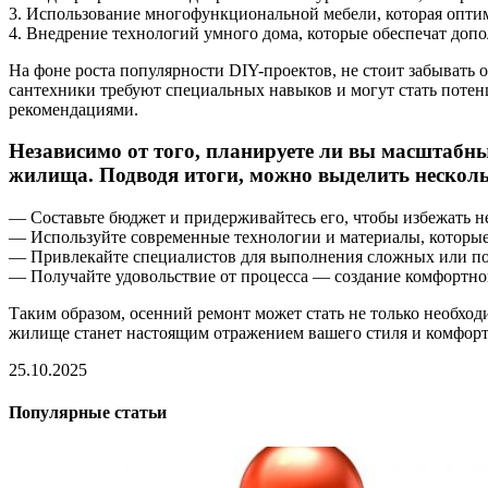
3. Использование многофункциональной мебели, которая опти
4. Внедрение технологий умного дома, которые обеспечат доп
На фоне роста популярности DIY-проектов, не стоит забывать 
сантехники требуют специальных навыков и могут стать поте
рекомендациями.
Независимо от того, планируете ли вы масштабны
жилища. Подводя итоги, можно выделить нескол
— Составьте бюджет и придерживайтесь его, чтобы избежать 
— Используйте современные технологии и материалы, которые
— Привлекайте специалистов для выполнения сложных или по
— Получайте удовольствие от процесса — создание комфортно
Таким образом, осенний ремонт может стать не только необхо
жилище станет настоящим отражением вашего стиля и комфорт
25.10.2025
Популярные статьи