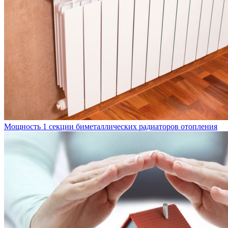
Мощность 1 секции биметаллических радиаторов отопления