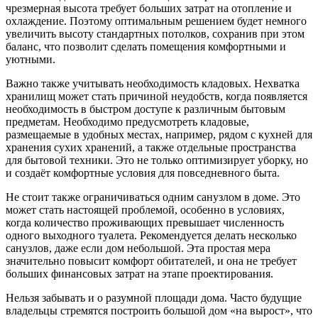
чрезмерная высота требует больших затрат на отопление и
охлаждение. Поэтому оптимальным решением будет немного
увеличить высоту стандартных потолков, сохранив при этом
баланс, что позволит сделать помещения комфортными и
уютными.
Важно также учитывать необходимость кладовых. Нехватка
хранилищ может стать причиной неудобств, когда появляется
необходимость в быстром доступе к различным бытовым
предметам. Необходимо предусмотреть кладовые,
размещаемые в удобных местах, например, рядом с кухней для
хранения сухих хранений, а также отдельные пространства
для бытовой техники. Это не только оптимизирует уборку, но
и создаёт комфортные условия для повседневного быта.
Не стоит также ограничиваться одним санузлом в доме. Это
может стать настоящей проблемой, особенно в условиях,
когда количество проживающих превышает численность
одного выходного туалета. Рекомендуется делать несколько
санузлов, даже если дом небольшой. Эта простая мера
значительно повысит комфорт обитателей, и она не требует
больших финансовых затрат на этапе проектирования.
Нельзя забывать и о разумной площади дома. Часто будущие
владельцы стремятся построить большой дом «на вырост», что