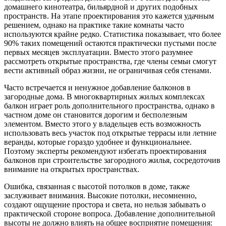
домашнего кинотеатра, бильярдной и других подобных
пространств. На этапе проектирования это кажется удачным
решением, однако на практике такие комнаты часто
используются крайне редко. Статистика показывает, что более
90% таких помещений остаются практически пустыми после
первых месяцев эксплуатации. Вместо этого разумнее
рассмотреть открытые пространства, где члены семьи смогут
вести активный образ жизни, не ограничивая себя стенами.
Часто встречается и ненужное добавление балконов в
загородные дома. В многоквартирных жилых комплексах
балкон играет роль дополнительного пространства, однако в
частном доме он становится дорогим и бесполезным
элементом. Вместо этого у владельцев есть возможность
использовать весь участок под открытые террасы или летние
веранды, которые гораздо удобнее и функциональнее.
Поэтому эксперты рекомендуют избегать проектирования
балконов при строительстве загородного жилья, сосредоточив
внимание на открытых пространствах.
Ошибка, связанная с высотой потолков в доме, также
заслуживает внимания. Высокие потолки, несомненно,
создают ощущение простора и света, но нельзя забывать о
практической стороне вопроса. Добавление дополнительной
высоты не должно влиять на общее восприятие помещения: