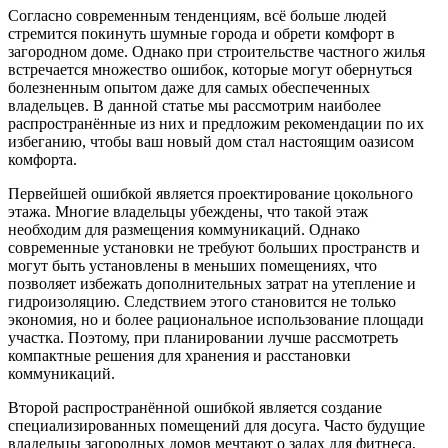
Согласно современным тенденциям, всё больше людей
стремится покинуть шумные города и обрети комфорт в
загородном доме. Однако при строительстве частного жилья
встречается множество ошибок, которые могут обернуться
болезненным опытом даже для самых обеспеченных
владельцев. В данной статье мы рассмотрим наиболее
распространённые из них и предложим рекомендации по их
избеганию, чтобы ваш новый дом стал настоящим оазисом
комфорта.
Первейшей ошибкой является проектирование цокольного
этажа. Многие владельцы убеждены, что такой этаж
необходим для размещения коммуникаций. Однако
современные установки не требуют больших пространств и
могут быть установлены в меньших помещениях, что
позволяет избежать дополнительных затрат на утепление и
гидроизоляцию. Следствием этого становится не только
экономия, но и более рациональное использование площади
участка. Поэтому, при планировании лучше рассмотреть
компактные решения для хранения и расстановки
коммуникаций.
Второй распространённой ошибкой является создание
специализированных помещений для досуга. Часто будущие
владельцы загородных домов мечтают о залах для фитнеса,