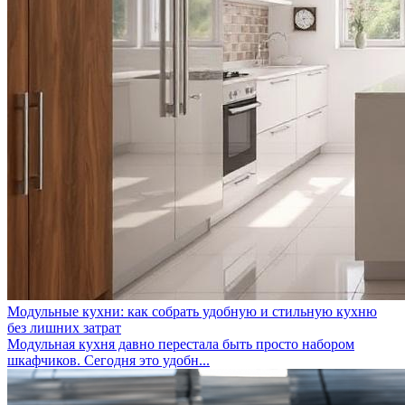
Модульные кухни: как собрать удобную и стильную кухню
без лишних затрат
Модульная кухня давно перестала быть просто набором
шкафчиков. Сегодня это удобн...