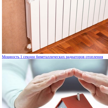
Мощность 1 секции биметаллических радиаторов отопления