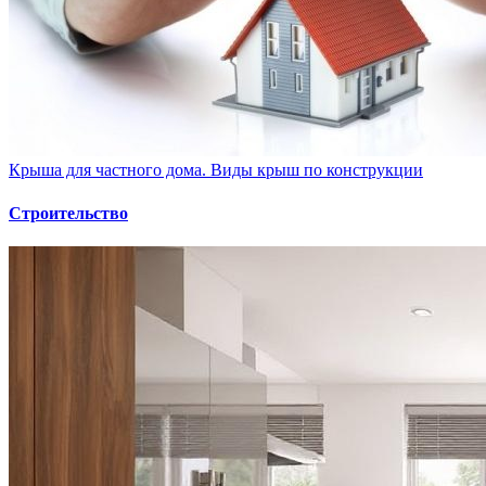
Крыша для частного дома. Виды крыш по конструкции
Строительство