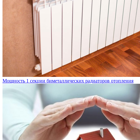
Мощность 1 секции биметаллических радиаторов отопления