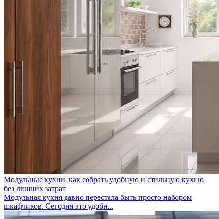
Модульные кухни: как собрать удобную и стильную кухню
без лишних затрат
Модульная кухня давно перестала быть просто набором
шкафчиков. Сегодня это удобн...