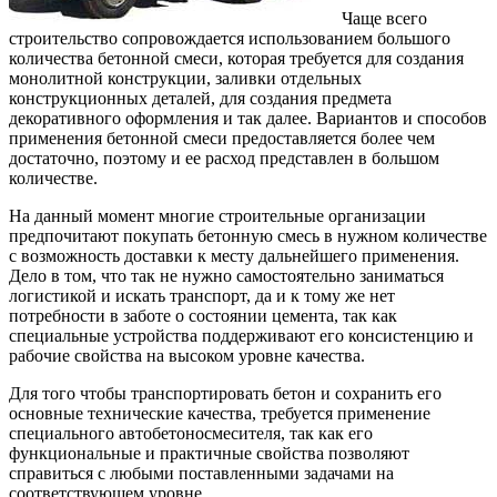
Чаще всего
строительство сопровождается использованием большого
количества бетонной смеси, которая требуется для создания
монолитной конструкции, заливки отдельных
конструкционных деталей, для создания предмета
декоративного оформления и так далее.
Вариантов и способов
применения бетонной смеси предоставляется более чем
достаточно, поэтому и ее расход представлен в большом
количестве.
На данный момент многие строительные организации
предпочитают покупать бетонную смесь в нужном количестве
с возможность доставки к месту дальнейшего применения.
Дело в том, что так не нужно самостоятельно заниматься
логистикой и искать транспорт, да и к тому же нет
потребности в заботе о состоянии цемента, так как
специальные устройства поддерживают его консистенцию и
рабочие свойства на высоком уровне качества.
Для того чтобы транспортировать бетон и сохранить его
основные технические качества, требуется применение
специального автобетоносмесителя, так как его
функциональные и практичные свойства позволяют
справиться с любыми поставленными задачами на
соответствующем уровне.