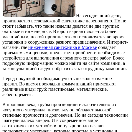
На сегодняшний день,
производство всевозможной сантехнике переполнено. Но не
стоит забывать, что такие изделия делятся не две группы:
бытовые и инженерные.
Второй вариант является более
масштабным, по той причине, что он используется во время
установки в сооружениях разного предназначения. Интернет-
магазин, где
инженерная сантехника в Москве
обладает
приемлемыми ценами, предлагает приобрести необходимые
устройства для выполнения огромного спектра работ. Более
подробную информацию можно найти на сайте компании, а
за консультацией следует обратиться к сотруднику компании.
Перед покупкой необходимо учесть несколько важных
правил. Во время прокладки коммуникаций применяют
различные виды труб: пластиковые, металлические,
асбестоцемент.
В прошлые века, трубы производили исключительно из
чугунного материала, поскольку он обладает высокой
степенью прочности и долговечен. Но на сегодня технологии
шагнули далеко вперед. И в современном мире
сантехнических устройств популярностью начали
пользоваться материалы, которые простые в установке и