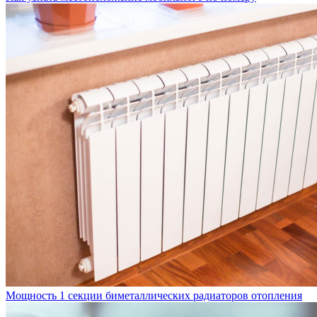
Мощность 1 секции биметаллических радиаторов отопления