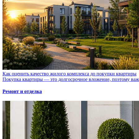
Как оценить качество жилого комплекса до покупки квартиры
Покупка квартиры — это долгосрочное вложение, поэтому важно
Ремонт и отделка