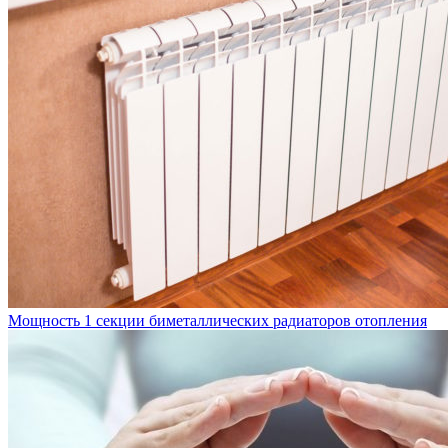
Мощность 1 секции биметаллических радиаторов отопления