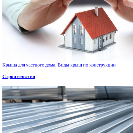
Крыша для частного дома. Виды крыш по конструкции
Строительство