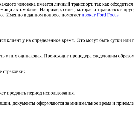
каждого человека имеется личный транспорт, так как обходиться
ощи автомобиля. Например, семья, которая отправилась в другу
но. Именно в данном вопросе помогает
прокат Ford Focus
.
тся клиент у на определенное время. Это могут быть сутки или 
уть у них одинаковая. Происходит процедура следующим образом
е страховки;
жет продлить период использования.
ашин, документы оформляются за минимальное время и приемле