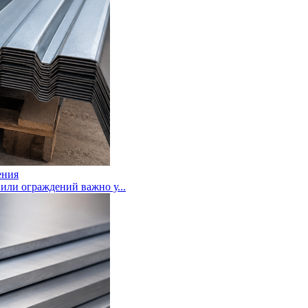
ения
или ограждений важно у...