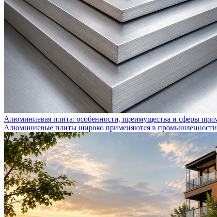
Алюминиевая плита: особенности, преимущества и сферы при
Алюминиевые плиты широко применяются в промышленности, с