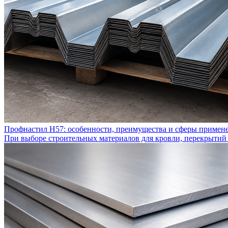
Профнастил Н57: особенности, преимущества и сферы примен
При выборе строительных материалов для кровли, перекрытий 