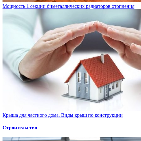
Мощность 1 секции биметаллических радиаторов отопления
Крыша для частного дома. Виды крыш по конструкции
Строительство