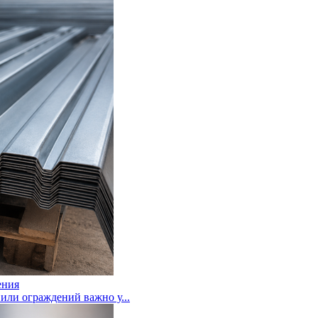
ения
или ограждений важно у...