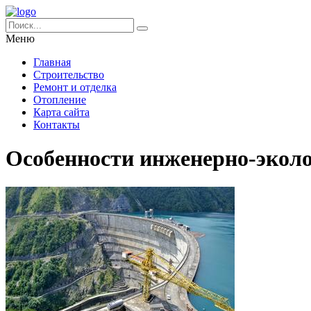
Меню
Главная
Строительство
Ремонт и отделка
Отопление
Карта сайта
Контакты
Особенности инженерно-экол