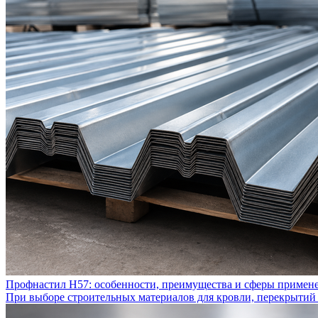
Профнастил Н57: особенности, преимущества и сферы примен
При выборе строительных материалов для кровли, перекрытий 