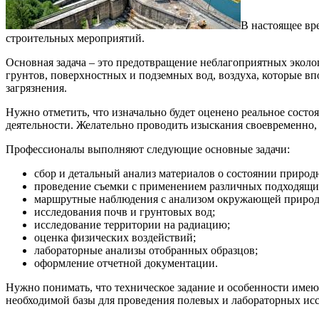
В настоящее в
строительных мероприятий.
Основная задача – это предотвращение неблагоприятных эколо
грунтов, поверхностных и подземных вод, воздуха, которые вп
загрязнения.
Нужно отметить, что изначально будет оценено реальное сост
деятельности. Желательно проводить изыскания своевременно,
Профессионалы выполняют следующие основные задачи:
сбор и детальный анализ материалов о состоянии природ
проведение съемки с применением различных подходящи
маршрутные наблюдения с анализом окружающей природ
исследования почв и грунтовых вод;
исследование территории на радиацию;
оценка физических воздействий;
лабораторные анализы отобранных образцов;
оформление отчетной документации.
Нужно понимать, что техническое задание и особенности име
необходимой базы для проведения полевых и лабораторных ис