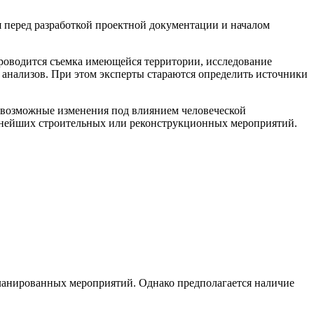
я перед разработкой проектной документации и началом
проводится съемка имеющейся территории, исследование
 анализов. При этом эксперты стараются определить источники
ь возможные изменения под влиянием человеческой
льнейших строительных или реконструкционных мероприятий.
планированных мероприятий. Однако предполагается наличие