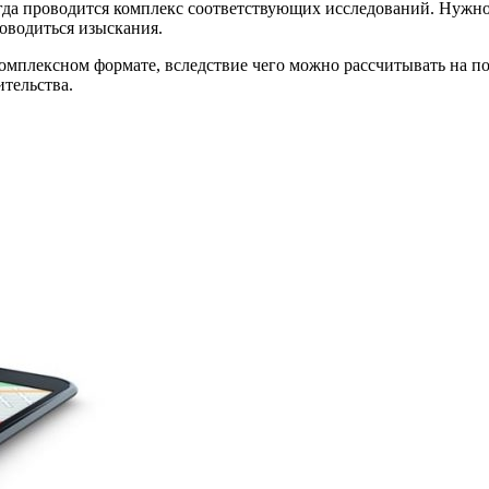
да проводится комплекс соответствующих исследований. Нужно п
роводиться изыскания.
комплексном формате, вследствие чего можно рассчитывать на 
ительства.