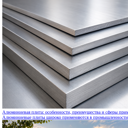
Алюминиевая плита: особенности, преимущества и сферы при
Алюминиевые плиты широко применяются в промышленности, с