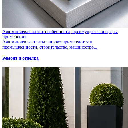
Алюминиевая плита: особенности, преимущества и сферы
применения
Алюминиевые плиты широко применяются в
промышленности, строительстве, машиностро...
Ремонт и отделка