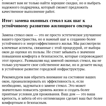
поможет вам не только найти хорошие скидки, но и выбрать
надежного подрядчика, который сможет предложить
качественное выполнение работ.
Итог: замена оконных стекол как шаг к
устойчивому развитию жилищного сектора
Замена стекол окон — это не просто эстетическое улучшение
вашего пространства, но и важный шаг к созданию более
устойчивого и энергоэффективного жилья. Мы рассмотрели
ключевые аспекты, связанные с этой процедурой, от выбора
окон до оценки их пользы. Не стоит забывать о значении
повышения комфорта и безопасности, которые сопровождают
этот процесс. Размышляя над заменой оконных стекол, вы не
только улучшаете свое собственное жилье, но и делаете вклад
в устойчивое развитие городской инфраструктуры.
Рекомендуем вам обратить внимание на состояние ваших
окон, проанализировать их эффективность и, если
необходимо, задуматься о замене стекол. Это может
значительно повысить уровень жизни и создать более
приятные условия для проживания. Ваш дом — это ваша
крепость, и забота об его оптимизации сделает ваш быт более
комфортным и безопасным.