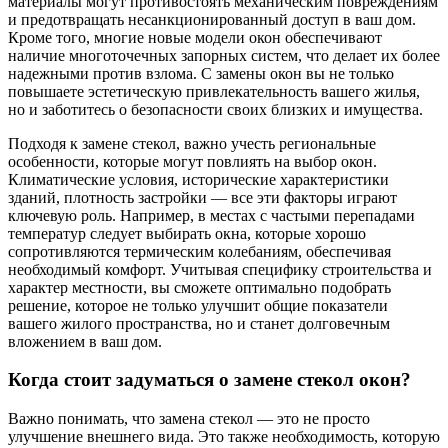
материалы могут противостоять механическим повреждениям
и предотвращать несанкционированный доступ в ваш дом.
Кроме того, многие новые модели окон обеспечивают
наличие многоточечных запорных систем, что делает их более
надежными против взлома. С замены окон вы не только
повышаете эстетическую привлекательность вашего жилья,
но и заботитесь о безопасности своих близких и имущества.
Подходя к замене стекол, важно учесть региональные
особенности, которые могут повлиять на выбор окон.
Климатические условия, исторические характеристики
зданий, плотность застройки — все эти факторы играют
ключевую роль. Например, в местах с частыми перепадами
температур следует выбирать окна, которые хорошо
сопротивляются термическим колебаниям, обеспечивая
необходимый комфорт. Учитывая специфику строительства и
характер местности, вы сможете оптимально подобрать
решение, которое не только улучшит общие показатели
вашего жилого пространства, но и станет долговечным
вложением в ваш дом.
Когда стоит задуматься о замене стекол окон?
Важно понимать, что замена стекол — это не просто
улучшение внешнего вида. Это также необходимость, которую