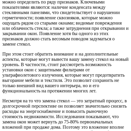
можно определить по ряду признаков. Ключевыми
показателями являются: наличие конденсата между
стеклянными панелями, что свидетельствует о нарушении
герметичности; появление сквозняков, которые можно
ощущать рядом со старыми окнами; видимые повреждения
или облачность стекла; а также затруднения при открывании и
закрывании окон. Появление хотя бы одного из этих
признаков должно стать весомым поводом задуматься о
замене стекол.
При этом стоит обратить внимание и на дополнительные
аспекты, которые могут вывести вашу замену стекол на новый
уровень. В частности, стоит рассмотреть возможность
установки окон с защитными фильтрами от
ультрафиолетового излучения, которые могут предотвратить
выгорание мебели и текстиля. Это позволит сохранить не
только внешний вид вашего интерьера, но и его
функциональность на протяжении многих лет.
Несмотря на то что замена стекол — это затратный процесс, в
долгосрочной перспективе он позволяет значительно снизить
расходы на энергоснабжение и повысить рыночную
стоимость недвижимости. Исследования показывают, что
замена окон может вернуть до 75-80% первоначальных
вложений при продаже дома. Поэтому это вложение вполне