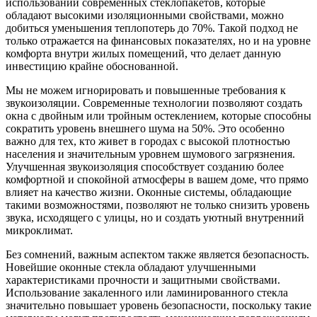
использовании современных стеклопакетов, которые
обладают высокими изоляционными свойствами, можно
добиться уменьшения теплопотерь до 70%. Такой подход не
только отражается на финансовых показателях, но и на уровне
комфорта внутри жилых помещений, что делает данную
инвестицию крайне обоснованной.
Мы не можем игнорировать и повышенные требования к
звукоизоляции. Современные технологии позволяют создать
окна с двойным или тройным остеклением, которые способны
сократить уровень внешнего шума на 50%. Это особенно
важно для тех, кто живет в городах с высокой плотностью
населения и значительным уровнем шумового загрязнения.
Улучшенная звукоизоляция способствует созданию более
комфортной и спокойной атмосферы в вашем доме, что прямо
влияет на качество жизни. Оконные системы, обладающие
такими возможностями, позволяют не только снизить уровень
звука, исходящего с улицы, но и создать уютный внутренний
микроклимат.
Без сомнений, важным аспектом также является безопасность.
Новейшие оконные стекла обладают улучшенными
характеристиками прочности и защитными свойствами.
Использование закаленного или ламинированного стекла
значительно повышает уровень безопасности, поскольку такие