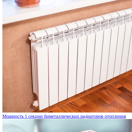
Мощность 1 секции биметаллических радиаторов отопления