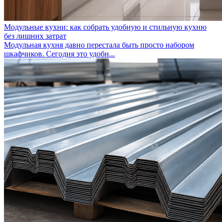
Модульные кухни: как собрать удобную и стильную кухню
без лишних затрат
Модульная кухня давно перестала быть просто набором
шкафчиков. Сегодня это удобн...