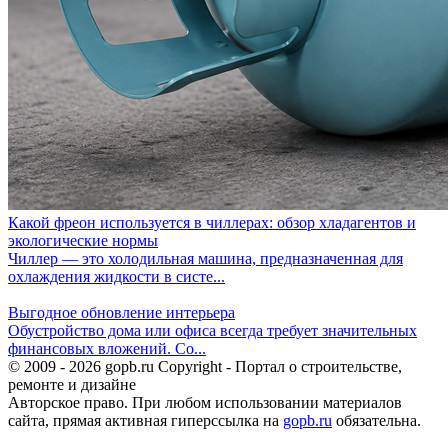
Какой фреон используется в чиллерах: обзор хладагентов и
экологические нормы
Чиллер — это холодильная машина, предназначенная для
охлаждения жидкости в систе...
Выгодное обновление интерьера
Обустройство дома или офиса всегда требует значительных
финансовых вложений. Со...
© 2009 - 2026 gopb.ru Copyright - Портал о строительстве,
ремонте и дизайне
Авторское право. При любом использовании материалов
сайта, прямая активная гиперссылка на
gopb.ru
обязательна.