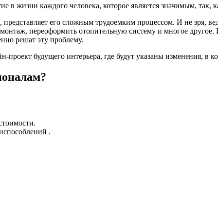
ие в жизни каждого человека, которое является значимым, так, к
, представляет его сложным трудоемким процессом. И не зря, ве
 демонтаж, переоформить отопительную систему и многое другое
енно решат эту проблему.
н-проект будущего интерьера, где будут указаны изменения, в 
ионалам?
стоимости.
испособлений .