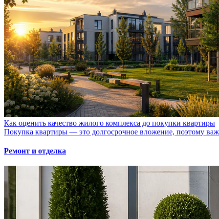
Как оценить качество жилого комплекса до покупки квартиры
Покупка квартиры — это долгосрочное вложение, поэтому важно
Ремонт и отделка