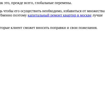
ак это, прежде всего, глобальные перемены.
дь чтобы его осуществить необходимо, избавиться от множества
. Именно поэтому
капитальный ремонт квартир в москве
лучше
которые клиент сможет вносить поправки и свои пожелания.