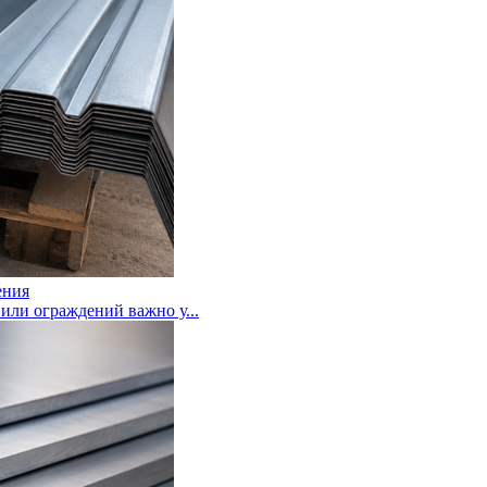
ения
или ограждений важно у...