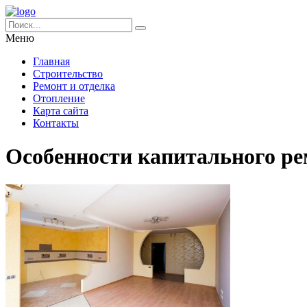
Меню
Главная
Строительство
Ремонт и отделка
Отопление
Карта сайта
Контакты
Особенности капитального ре