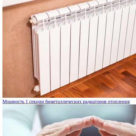
Мощность 1 секции биметаллических радиаторов отопления