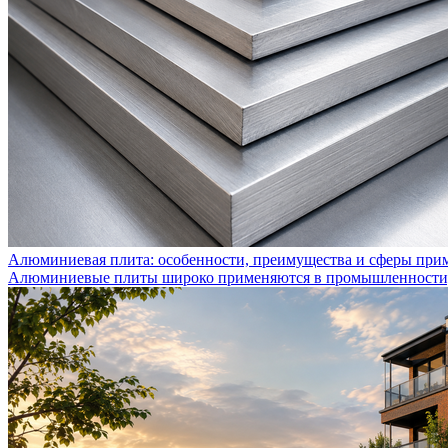
Алюминиевая плита: особенности, преимущества и сферы при
Алюминиевые плиты широко применяются в промышленности, с