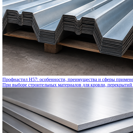
Профнастил Н57: особенности, преимущества и сферы примен
При выборе строительных материалов для кровли, перекрытий 