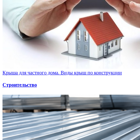
Крыша для частного дома. Виды крыш по конструкции
Строительство