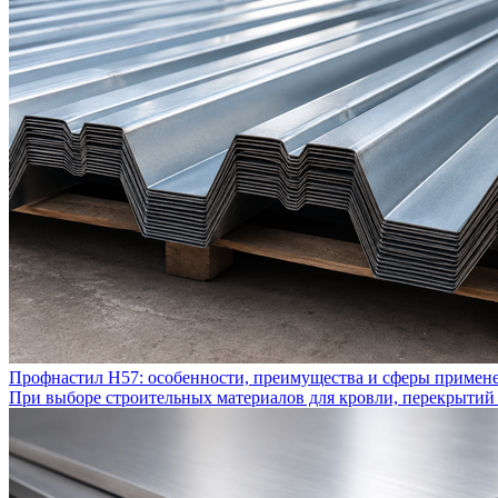
Профнастил Н57: особенности, преимущества и сферы примен
При выборе строительных материалов для кровли, перекрытий 