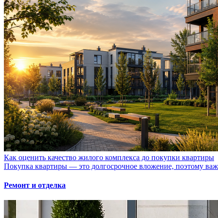
Как оценить качество жилого комплекса до покупки квартиры
Покупка квартиры — это долгосрочное вложение, поэтому важно
Ремонт и отделка