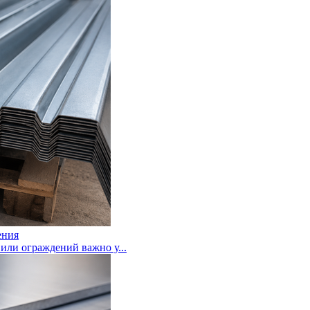
ения
или ограждений важно у...