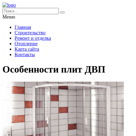
Меню
Главная
Строительство
Ремонт и отделка
Отопление
Карта сайта
Контакты
Особенности плит ДВП