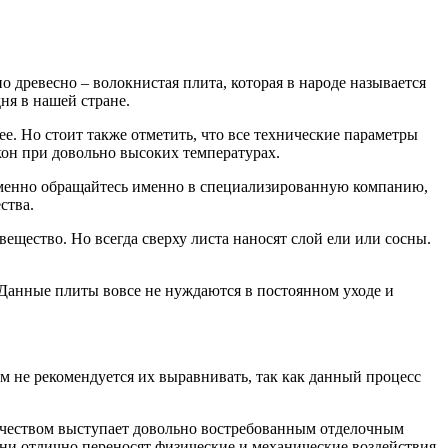
 древесно – волокнистая плита, которая в народе называется
ня в нашей стране.
. Но стоит также отметить, что все технические параметры
он при довольно высоких температурах.
еменно обращайтесь именно в специализированную компанию,
ства.
щество. Но всегда сверху листа наносят слой ели или сосны.
 Данные плиты вовсе не нуждаются в постоянном уходе и
 не рекомендуется их выравнивать, так как данный процесс
качеством выступает довольно востребованным отделочным
они отлично переносят физические и механические воздействия