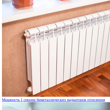
Мощность 1 секции биметаллических радиаторов отопления