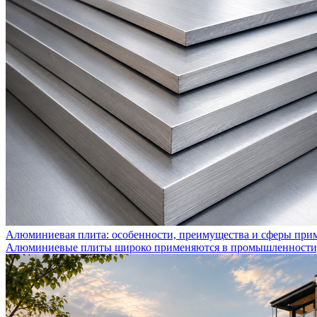
Алюминиевая плита: особенности, преимущества и сферы при
Алюминиевые плиты широко применяются в промышленности, с