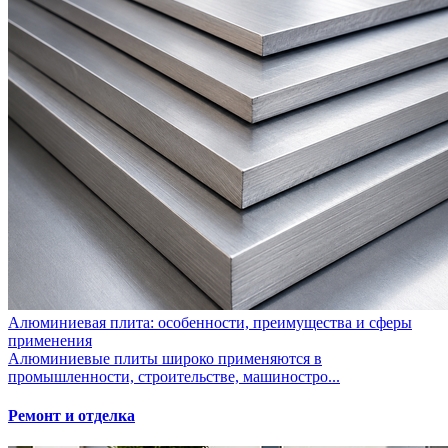
Алюминиевая плита: особенности, преимущества и сферы
применения
Алюминиевые плиты широко применяются в
промышленности, строительстве, машиностро...
Ремонт и отделка