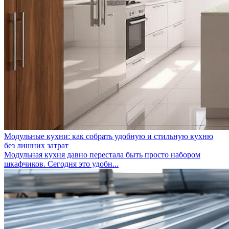
Модульные кухни: как собрать удобную и стильную кухню
без лишних затрат
Модульная кухня давно перестала быть просто набором
шкафчиков. Сегодня это удобн...