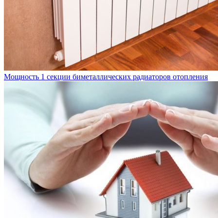
Мощность 1 секции биметаллических радиаторов отопления