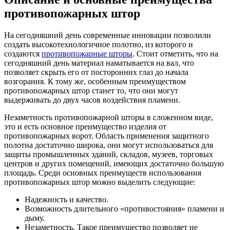
противопожарных штор
На сегодняшний день современные инновации позволили
создать высокотехнологичное полотно, из которого и
создаются
противопожарные шторы
. Стоит отметить, что на
сегодняшний день материал наматывается на вал, что
позволяет скрыть его от посторонних глаз до начала
возгорания. К тому же, особенным преимуществом
противопожарных штор станет то, что они могут
выдерживать до двух часов воздействия пламени.
Незаметность противопожарной шторы в сложенном виде,
это и есть основное преимущество изделия от
противопожарных ворот. Область применения защитного
полотна достаточно широка, они могут использоваться для
защиты промышленных зданий, складов, музеев, торговых
центров и других помещений, имеющих достаточно большую
площадь. Среди основных преимуществ использования
противопожарных штор можно выделить следующие:
Надежность и качество.
Возможность длительного «противостояния» пламени и
дыму.
Незаметность. Такое преимущество позволяет не