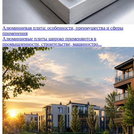
Алюминиевая плита: особенности, преимущества и сферы
применения
Алюминиевые плиты широко применяются в
промышленности, строительстве, машиностро...