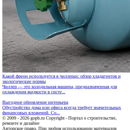
Какой фреон используется в чиллерах: обзор хладагентов и
экологические нормы
Чиллер — это холодильная машина, предназначенная для
охлаждения жидкости в систе...
Выгодное обновление интерьера
Обустройство дома или офиса всегда требует значительных
финансовых вложений. Со...
© 2009 - 2026 gopb.ru Copyright - Портал о строительстве,
ремонте и дизайне
Авторское право. При любом использовании материалов