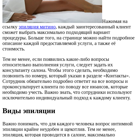
Нажимая на
ссылку
эпиляция митино
, каждый заинтересованный клиент
сможет выбрать максимально подходящий вариант
процедуры. Больше того, на странице можно найти подробное
описание каждой предоставляемой услуги, а также её
стоимость.
Тем не менее, если появились какие-либо вопросы
относительно выполнения услуги, следует задать их
консультанту салона. Чтобы этого сделать, необходимо
позвонить по номеру, который указан в разделе «Контакты».
Сотрудник обязательно подробно ответит на все вопросы и
проконсультирует клиента по поводу все нюансов, которые
необходимо учесть. Важно знать, что сотрудники используют
исключительно индивидуальный подход к каждому клиенту.
Виды эпиляции
Важно понимать, что для каждого человека вопрос интимной
эпиляции крайне неудобен и щекотлив. Тем не менее,
эпиляция, которая проводится в салоне, максимально