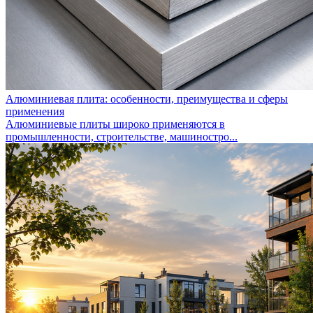
Алюминиевая плита: особенности, преимущества и сферы
применения
Алюминиевые плиты широко применяются в
промышленности, строительстве, машиностро...