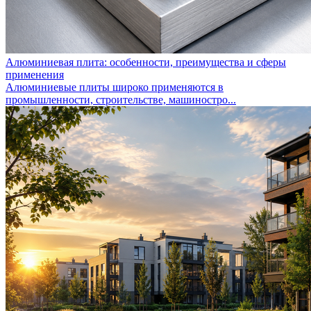
Алюминиевая плита: особенности, преимущества и сферы
применения
Алюминиевые плиты широко применяются в
промышленности, строительстве, машиностро...