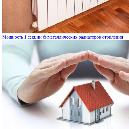
Мощность 1 секции биметаллических радиаторов отопления