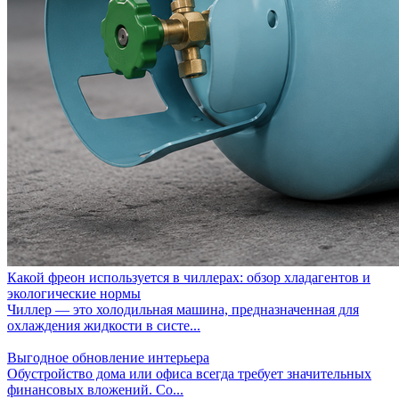
Какой фреон используется в чиллерах: обзор хладагентов и
экологические нормы
Чиллер — это холодильная машина, предназначенная для
охлаждения жидкости в систе...
Выгодное обновление интерьера
Обустройство дома или офиса всегда требует значительных
финансовых вложений. Со...