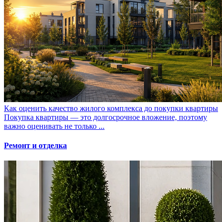
Как оценить качество жилого комплекса до покупки квартиры
Покупка квартиры — это долгосрочное вложение, поэтому
важно оценивать не только ...
Ремонт и отделка