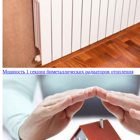
Мощность 1 секции биметаллических радиаторов отопления