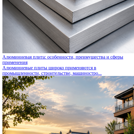
Алюминиевая плита: особенности, преимущества и сферы
применения
Алюминиевые плиты широко применяются в
промышленности, строительстве, машиностро...