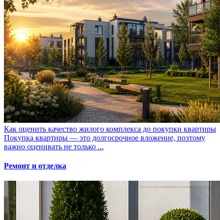
Как оценить качество жилого комплекса до покупки квартиры
Покупка квартиры — это долгосрочное вложение, поэтому
важно оценивать не только ...
Ремонт и отделка