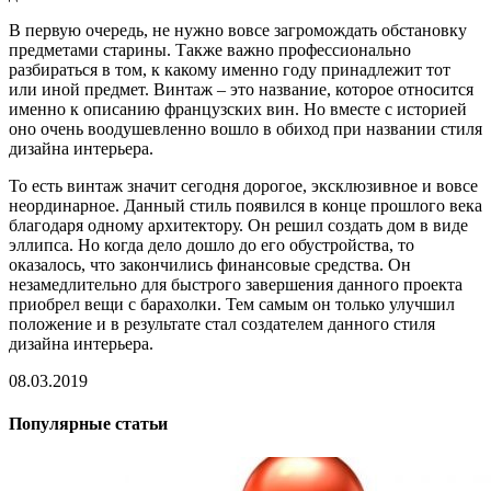
В первую очередь, не нужно вовсе загромождать обстановку
предметами старины. Также важно профессионально
разбираться в том, к какому именно году принадлежит тот
или иной предмет. Винтаж – это название, которое относится
именно к описанию французских вин. Но вместе с историей
оно очень воодушевленно вошло в обиход при названии стиля
дизайна интерьера.
То есть винтаж значит сегодня дорогое, эксклюзивное и вовсе
неординарное. Данный стиль появился в конце прошлого века
благодаря одному архитектору. Он решил создать дом в виде
эллипса. Но когда дело дошло до его обустройства, то
оказалось, что закончились финансовые средства. Он
незамедлительно для быстрого завершения данного проекта
приобрел вещи с барахолки. Тем самым он только улучшил
положение и в результате стал создателем данного стиля
дизайна интерьера.
08.03.2019
Популярные статьи