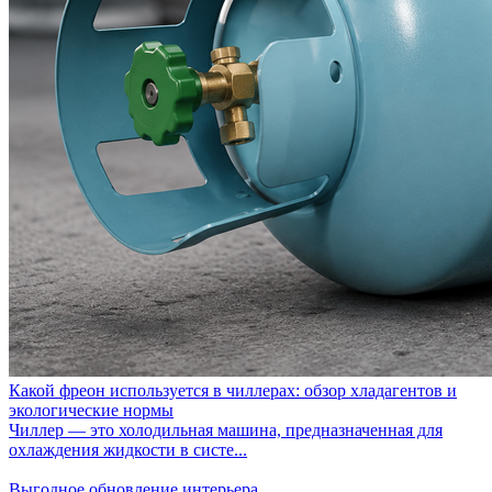
Какой фреон используется в чиллерах: обзор хладагентов и
экологические нормы
Чиллер — это холодильная машина, предназначенная для
охлаждения жидкости в систе...
Выгодное обновление интерьера