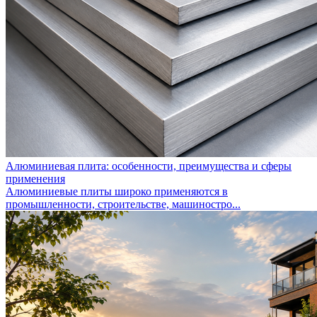
Алюминиевая плита: особенности, преимущества и сферы
применения
Алюминиевые плиты широко применяются в
промышленности, строительстве, машиностро...