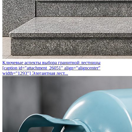
Ключевые аспекты выбора гранитной лестницы
[caption id="attachment_26051" align="aligncenter"
width="1293"] Элегантная лест...