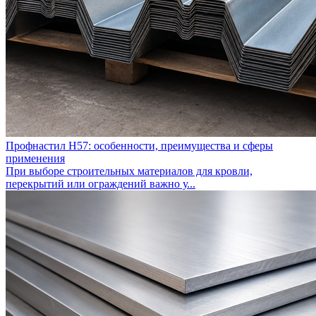
Профнастил Н57: особенности, преимущества и сферы
применения
При выборе строительных материалов для кровли,
перекрытий или ограждений важно у...