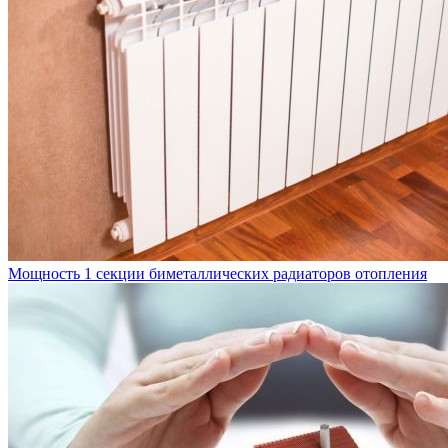
Мощность 1 секции биметаллических радиаторов отопления