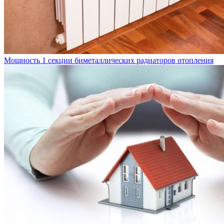
Мощность 1 секции биметаллических радиаторов отопления