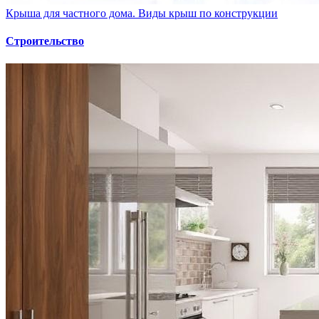
Крыша для частного дома. Виды крыш по конструкции
Строительство