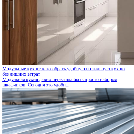
Модульные кухни: как собрать удобную и стильную кухню
без лишних затрат
Модульная кухня давно перестала быть просто набором
шкафчиков. Сегодня это удобн...