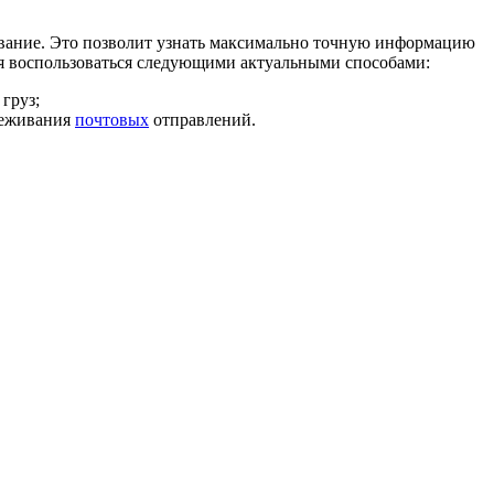
еживание. Это позволит узнать максимально точную информацию
ется воспользоваться следующими актуальными способами:
 груз;
слеживания
почтовых
отправлений.