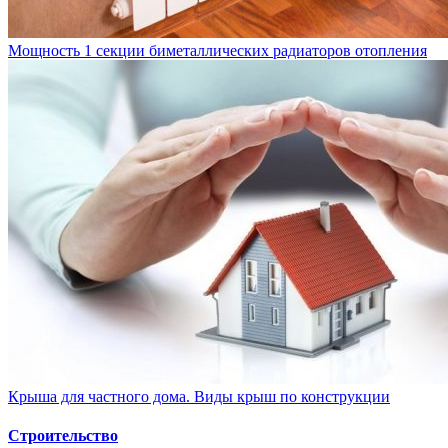
Мощность 1 секции биметаллических радиаторов отопления
Крыша для частного дома. Виды крыш по конструкции
Строительство