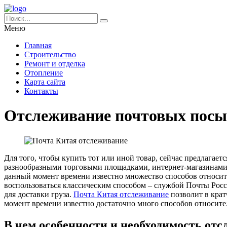
Меню
Главная
Строительство
Ремонт и отделка
Отопление
Карта сайта
Контакты
Отслеживание почтовых посыл
Для того, чтобы купить тот или иной товар, сейчас предлагае
разнообразными торговыми площадками, интернет-магазинами дл
данный момент времени известно множество способов относител
воспользоваться классическим способом – службой Почты Росс
для доставки груза.
Почта Китая отслеживание
позволит в крат
момент времени известно достаточно много способов относител
В чем особенности и необходимость от