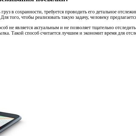
ть груз в сохранности, требуется проводить его детальное отсл
а. Для того, чтобы реализовать такую задачу, человеку предлага
особ не является актуальным и не позволяет тщательно отследить
ылка. Такой способ считается лучшим и экономит время для от