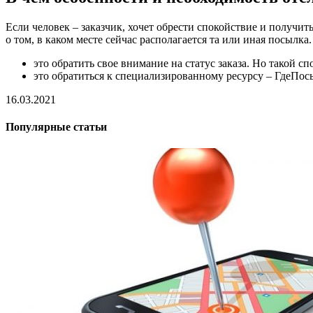
Если человек – заказчик, хочет обрести спокойствие и получи
о том, в каком месте сейчас располагается та или иная посылк
это обратить свое внимание на статус заказа. Но такой сп
это обратиться к специализированному ресурсу – ГдеПос
16.03.2021
Популярные статьи