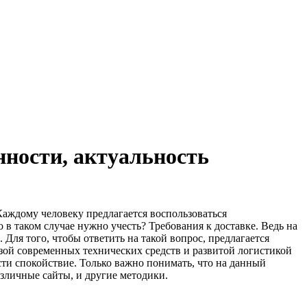
ности, актуальность
Каждому человеку предлагается воспользоваться
в таком случае нужно учесть? Требования к доставке. Ведь на
ля того, чтобы ответить на такой вопрос, предлагается
азой современных технических средств и развитой логистикой
ти спокойствие. Только важно понимать, что на данный
азличные сайты, и другие методики.