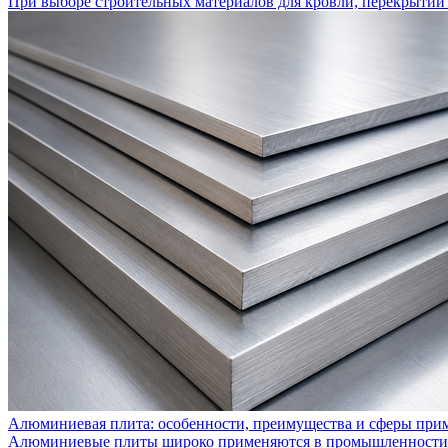
При выборе строительных материалов для кровли, перекрытий 
Алюминиевая плита: особенности, преимущества и сферы при
Алюминиевые плиты широко применяются в промышленности, с