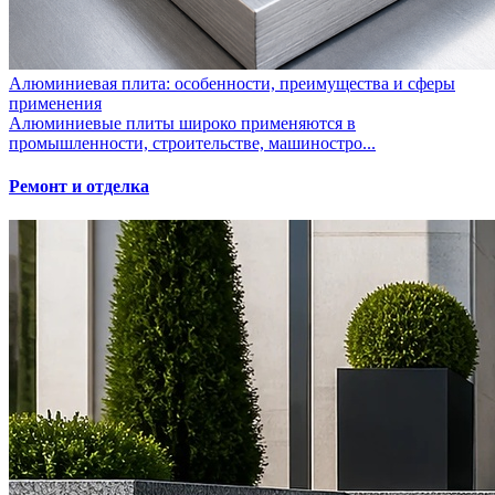
Алюминиевая плита: особенности, преимущества и сферы
применения
Алюминиевые плиты широко применяются в
промышленности, строительстве, машиностро...
Ремонт и отделка