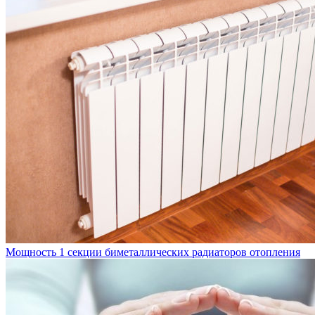
Мощность 1 секции биметаллических радиаторов отопления