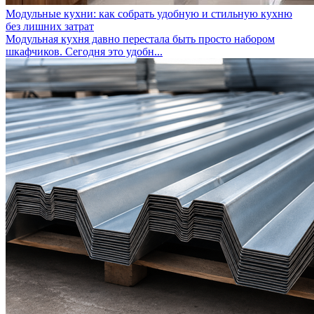
Модульные кухни: как собрать удобную и стильную кухню
без лишних затрат
Модульная кухня давно перестала быть просто набором
шкафчиков. Сегодня это удобн...