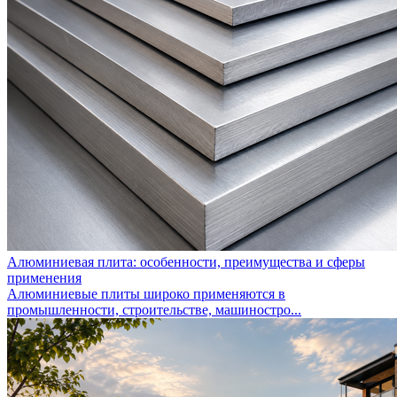
Алюминиевая плита: особенности, преимущества и сферы
применения
Алюминиевые плиты широко применяются в
промышленности, строительстве, машиностро...