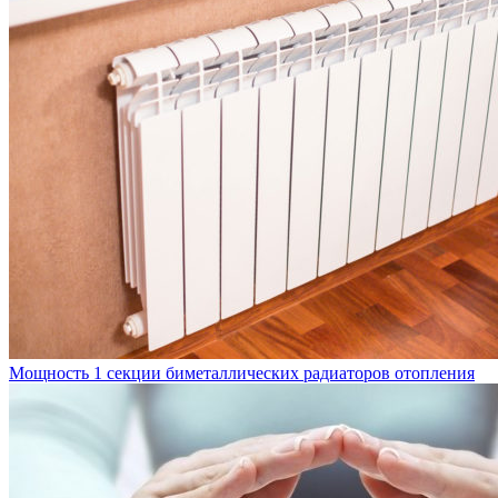
Мощность 1 секции биметаллических радиаторов отопления