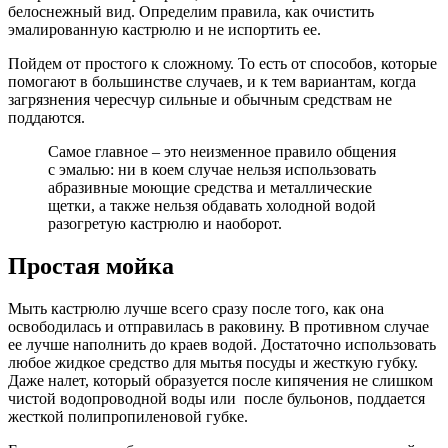
белоснежный вид. Определим правила, как очистить
эмалированную кастрюлю и не испортить ее.
Пойдем от простого к сложному. То есть от способов, которые
помогают в большинстве случаев, и к тем вариантам, когда
загрязнения чересчур сильные и обычным средствам не
поддаются.
Самое главное – это неизменное правило общения
с эмалью: ни в коем случае нельзя использовать
абразивные моющие средства и металлические
щетки, а также нельзя обдавать холодной водой
разогретую кастрюлю и наоборот.
Простая мойка
Мыть кастрюлю лучше всего сразу после того, как она
освободилась и отправилась в раковину. В противном случае
ее лучше наполнить до краев водой. Достаточно использовать
любое жидкое средство для мытья посуды и жесткую губку.
Даже налет, который образуется после кипячения не слишком
чистой водопроводной воды или после бульонов, поддается
жесткой полипропиленовой губке.