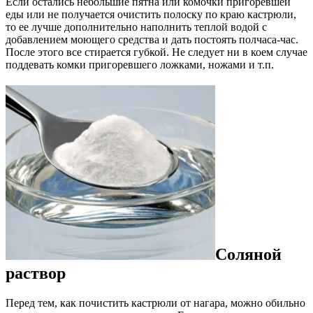
Если остались небольшие пятна или комочки пригоревшей
еды или не получается очистить полоску по краю кастрюли,
то ее лучше дополнительно наполнить теплой водой с
добавлением моющего средства и дать постоять полчаса-час.
После этого все стирается губкой. Не следует ни в коем случае
поддевать комки пригоревшего ложками, ножами и т.п.
Соляной
раствор
Перед тем, как почистить кастрюли от нагара, можно обильно