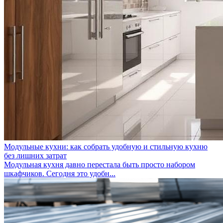
Модульные кухни: как собрать удобную и стильную кухню
без лишних затрат
Модульная кухня давно перестала быть просто набором
шкафчиков. Сегодня это удобн...