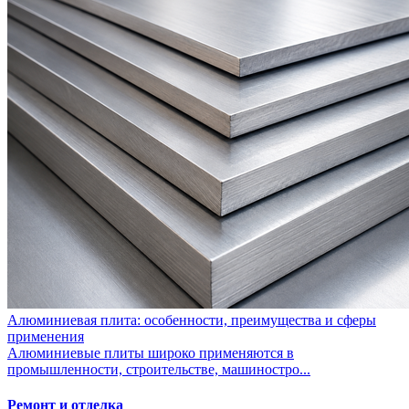
Алюминиевая плита: особенности, преимущества и сферы
применения
Алюминиевые плиты широко применяются в
промышленности, строительстве, машиностро...
Ремонт и отделка