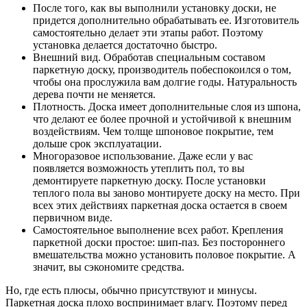
После того, как вы выполнили установку доски, не
придется дополнительно обрабатывать ее. Изготовитель
самостоятельно делает эти этапы работ. Поэтому
установка делается достаточно быстро.
Внешний вид. Обработав специальным составом
паркетную доску, производитель побеспокоился о том,
чтобы она прослужила вам долгие годы. Натуральность
дерева почти не меняется.
Плотность. Доска имеет дополнительные слоя из шпона,
что делают ее более прочной и устойчивой к внешним
воздействиям. Чем толще шпоновое покрытие, тем
дольше срок эксплуатации.
Многоразовое использование. Даже если у вас
появляется возможность утеплить пол, то вы
демонтируете паркетную доску. После установки
теплого пола вы заново монтируете доску на место. При
всех этих действиях паркетная доска остается в своем
первичном виде.
Самостоятельное выполнение всех работ. Крепления
паркетной доски простое: шип-паз. Без постороннего
вмешательства можно установить половое покрытие. А
значит, вы сэкономите средства.
Но, где есть плюсы, обычно присутствуют и минусы.
Паркетная доска плохо воспринимает влагу. Поэтому перед