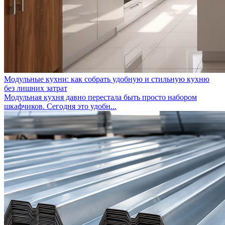
Модульные кухни: как собрать удобную и стильную кухню
без лишних затрат
Модульная кухня давно перестала быть просто набором
шкафчиков. Сегодня это удобн...