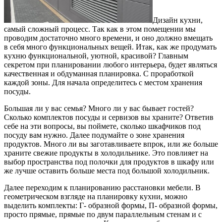
Дизайн кухни,
самый сложный процесс. Так как в этом помещении мы
проводим достаточно много времени, и оно должно вмещать
в себя много функциональных вещей.
Итак, как же продумать
кухню функциональной, уютной, красивой? Главным
секретом при планировании любого интерьера, будет являться
качественная и обдуманная планировка. С проработкой
каждой зоны. Для начала определитесь с местом хранения
посуды.
Большая ли у вас семья? Много ли у вас бывает гостей?
Сколько комплектов посуды и сервизов вы храните? Ответив
себе на эти вопросы, вы поймете, сколько шкафчиков под
посуду вам нужно. Далее подумайте о зоне хранения
продуктов. Много ли вы заготавливаете впрок, или же больше
храните свежие продукты в холодильнике. Это повлияет на
выбор пространства под полочки для продуктов в шкафу или
же лучше оставить больше места под большой холодильник.
Далее переходим к планированию расстановки мебели. В
геометрическом взгляде на планировку кухни, можно
выделить комплекты: Г- образной формы, П- образной формы,
просто прямые, прямые по двум параллельным стенам и с