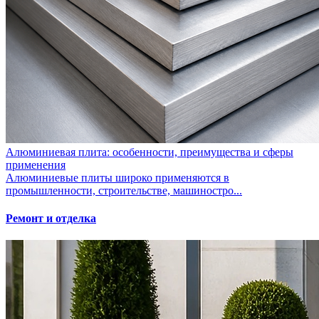
Алюминиевая плита: особенности, преимущества и сферы
применения
Алюминиевые плиты широко применяются в
промышленности, строительстве, машиностро...
Ремонт и отделка