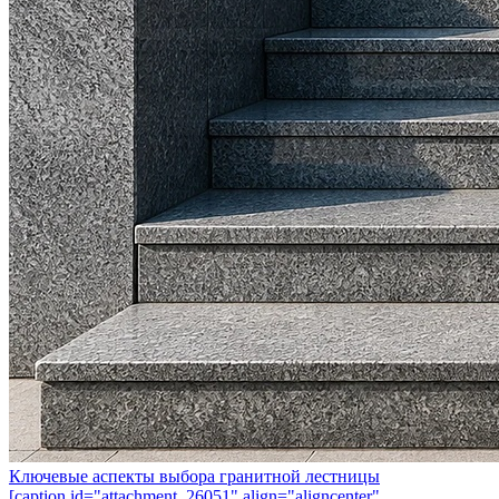
Ключевые аспекты выбора гранитной лестницы
[caption id="attachment_26051" align="aligncenter"