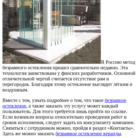
В Россию метод
безрамного остекления пришел сравнительно недавно.
Эта
технология заимствована у финских разработчиков. Основной
отличительной чертой считается отсутствие рам и
перегородок. Благодаря этому остекление выглядит лёгким и
воздушным.
Вместе с тем, узнать подробнее о том, что такое
безрамное
остекление
, а также заказать эту услугу может каждый
пользователь. Для этого требуется лишь пройти по ссылке.
Если возникли вопросы относительно проведения работ и
сроков исполнения, следует задать их консультанту компании.
Связаться с сотрудником можно, пройдя в раздел «Контакты».
Здесь же можно заказать
безрамное остекление веранды
.