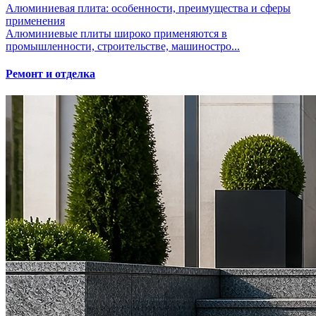
Алюминиевая плита: особенности, преимущества и сферы
применения
Алюминиевые плиты широко применяются в
промышленности, строительстве, машиностро...
Ремонт и отделка