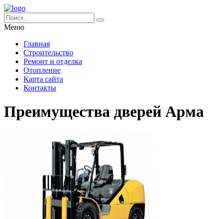
Меню
Главная
Строительство
Ремонт и отделка
Отопление
Карта сайта
Контакты
Преимущества дверей Арма