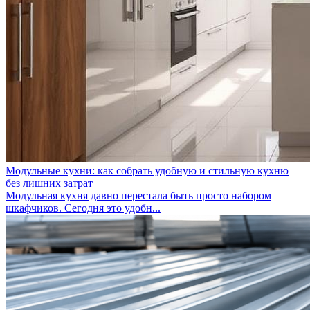
Модульные кухни: как собрать удобную и стильную кухню
без лишних затрат
Модульная кухня давно перестала быть просто набором
шкафчиков. Сегодня это удобн...