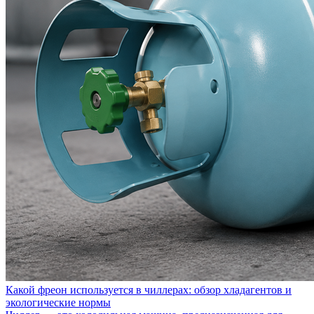
Какой фреон используется в чиллерах: обзор хладагентов и
экологические нормы