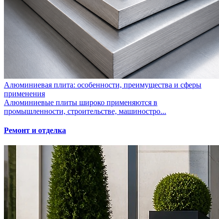
Алюминиевая плита: особенности, преимущества и сферы
применения
Алюминиевые плиты широко применяются в
промышленности, строительстве, машиностро...
Ремонт и отделка