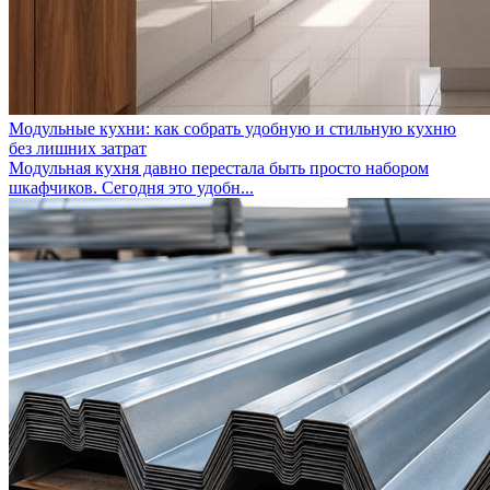
Модульные кухни: как собрать удобную и стильную кухню
без лишних затрат
Модульная кухня давно перестала быть просто набором
шкафчиков. Сегодня это удобн...