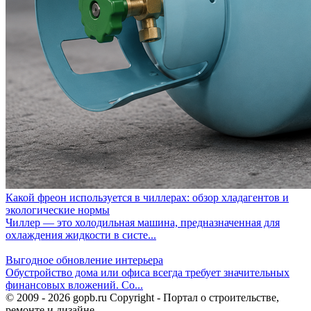
Какой фреон используется в чиллерах: обзор хладагентов и
экологические нормы
Чиллер — это холодильная машина, предназначенная для
охлаждения жидкости в систе...
Выгодное обновление интерьера
Обустройство дома или офиса всегда требует значительных
финансовых вложений. Со...
© 2009 - 2026 gopb.ru Copyright - Портал о строительстве,
ремонте и дизайне