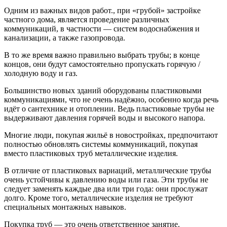
Одним из важных видов работ., при «грубой» застройке
частного дома, является проведение различных
коммуникаций, в частности — систем водоснабжения и
канализации, а также газопровода.
В то же время важно правильно выбрать трубы; в конце
концов, они будут самостоятельно пропускать горячую /
холодную воду и газ.
Большинство новых зданий оборудованы пластиковыми
коммуникациями, что не очень надёжно, особенно когда речь
идёт о сантехнике и отоплении. Ведь пластиковые трубы не
выдерживают давления горячей воды и высокого напора.
Многие люди, покупая жильё в новостройках, предпочитают
полностью обновлять системы коммуникаций, покупая
вместо пластиковых труб металлические изделия.
В отличие от пластиковых вариаций, металлические трубы
очень устойчивы к давлению воды или газа. Эти трубы не
следует заменять каждые два или три года: они прослужат
долго. Кроме того, металлические изделия не требуют
специальных монтажных навыков.
Покупка труб — это очень ответственное занятие.