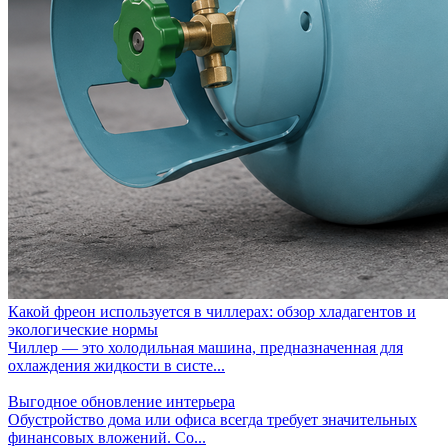
Какой фреон используется в чиллерах: обзор хладагентов и
экологические нормы
Чиллер — это холодильная машина, предназначенная для
охлаждения жидкости в систе...
Выгодное обновление интерьера
Обустройство дома или офиса всегда требует значительных
финансовых вложений. Со...