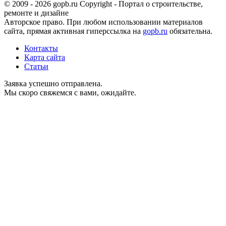
© 2009 - 2026 gopb.ru Copyright - Портал о строительстве,
ремонте и дизайне
Авторское право. При любом использовании материалов
сайта, прямая активная гиперссылка на
gopb.ru
обязательна.
Контакты
Карта сайта
Статьи
Заявка успешно отправлена.
Мы скоро свяжемся с вами, ожидайте.