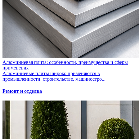
Алюминиевая плита: особенности, преимущества и сферы
применения
Алюминиевые плиты широко применяются в
промышленности, строительстве, машиностро...
Ремонт и отделка