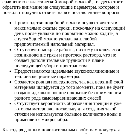
сравнению с классической мокрой стяжкой, то здесь стоит
обратить внимание на следующие параметры, которые и
позволят получить ответы на все поставленные вопросы:
Производство подобной стяжки осуществляется в
максимально сжатые сроки, поскольку на следующий
день после укладки по покрытию можно ходить, а
спустя 5 дней можно укладывать любой
предпочитаемый напольный материал.
Отсутствуют мокрые работы, поэтому исключается
возникновение грязи и протечек раствора, что не
создает дополнительные трудности в плане
последующей уборки пространства.
Предоставляются идеальные звукоизоляционные и
теплоизоляционные параметры.
Создается ровная поверхность, так как верхний слой
материала шлифуется до того момента, пока не будет
создано идеально ровное покрытие без применения
разного рода самовыравнивающих смесей.
Отсутствует вероятность образования трещин в уже
готовом материале, поскольку для создания такой
стяжки не используется большое количество воды и
применяется микрофибра.
Благодаря данным положительным свойствам полусухая