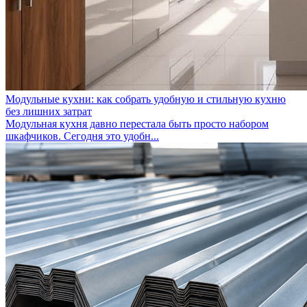
Модульные кухни: как собрать удобную и стильную кухню
без лишних затрат
Модульная кухня давно перестала быть просто набором
шкафчиков. Сегодня это удобн...