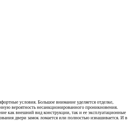
мфортные условия. Большое внимание уделяется отделке,
енную вероятность несанкционированного проникновения.
ие как внешний вид конструкции, так и ее эксплуатационные
ования двери замок ломается или полностью изнашивается. И в