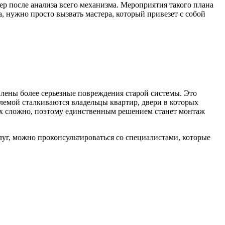
ер после анализа всего механизма. Мероприятия такого плана
 нужно просто вызвать мастера, который привезет с собой
влены более серьезные повреждения старой системы. Это
лемой сталкиваются владельцы квартир, двери в которых
и их сложно, поэтому единственным решением станет монтаж
слуг, можно проконсультироваться со специалистами, которые