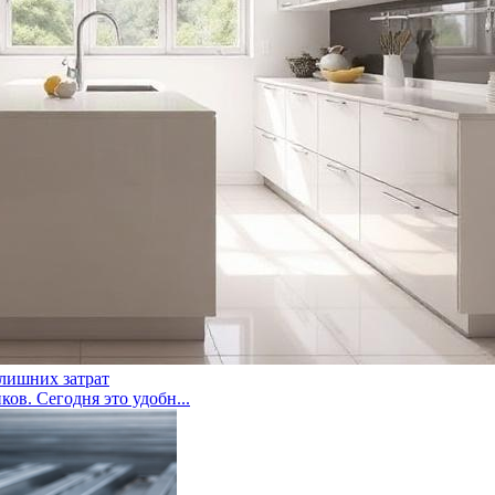
 лишних затрат
ов. Сегодня это удобн...