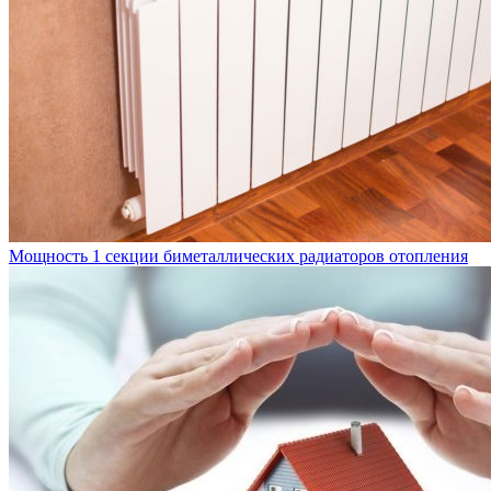
Мощность 1 секции биметаллических радиаторов отопления