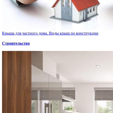
Крыша для частного дома. Виды крыш по конструкции
Строительство