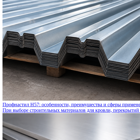
Профнастил Н57: особенности, преимущества и сферы примен
При выборе строительных материалов для кровли, перекрытий 