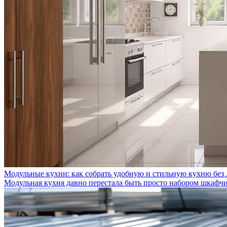
Модульные кухни: как собрать удобную и стильную кухню без
Модульная кухня давно перестала быть просто набором шкафчик