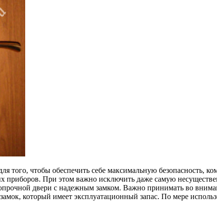
для того, чтобы обеспечить себе максимальную безопасность, ко
ых приборов. При этом важно исключить даже самую несуществ
прочной двери с надежным замком. Важно принимать во вниман
замок, который имеет эксплуатационный запас. По мере использ