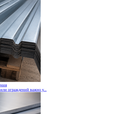
ения
или ограждений важно у...