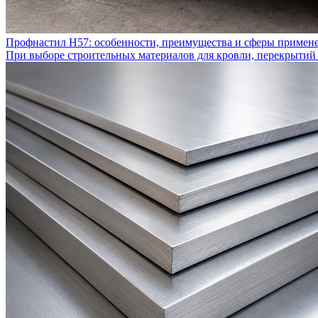
Профнастил Н57: особенности, преимущества и сферы примен
При выборе строительных материалов для кровли, перекрытий 