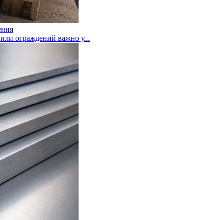
ения
или ограждений важно у...