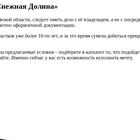
«Снежная Долина»
кой области, следует иметь дело с её владельцем, а не с посре
амотно оформленной документации.
стков уже более 10-ти лет, и за это время сумела добиться пре
ы предлагаемые условия – подберите в каталоге то, что подойде
айте. Именно сейчас у вас есть возможность исполнить мечту.