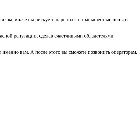
дником, иначе вы рискуете нарваться на завышенные цены и
красной репутации, сделав счастливыми обладателями
т именно вам. А после этого вы сможете позвонить операторам,