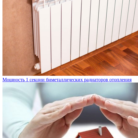
Мощность 1 секции биметаллических радиаторов отопления