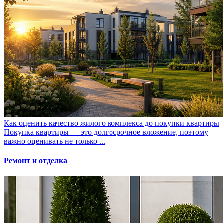
Как оценить качество жилого комплекса до покупки квартиры
Покупка квартиры — это долгосрочное вложение, поэтому
важно оценивать не только ...
Ремонт и отделка