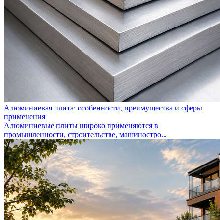
Алюминиевая плита: особенности, преимущества и сферы
применения
Алюминиевые плиты широко применяются в
промышленности, строительстве, машиностро...