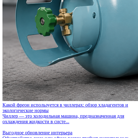
Какой фреон используется в чиллерах: обзор хладагентов и
экологические нормы
Чиллер — это холодильная машина, предназначенная для
охлаждения жидкости в систе...
Выгодное обновление интерьера