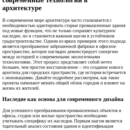
архитектуре
В современном мире архитектура часто сталкивается с
необходимостью адаптировать старые промышленные здания
под новые функции, что не только сохраняет культурное
наследие, но и становится важным шагом в устойчивом
градостроительстве. Одним из ярких примеров этого подхода
является преображение заброшенной фабрики в офисное
пространство, которое наглядно демонстрирует синергию
между историей и современными экологичными
технологиями. Этот процесс представляет собой нечто
большее, чем простое восстановление – это создание нового
архетипа для городских пространств, где история встречается
с инновациями. Давайте подробнее рассмотрим, как такие
проекты начинают менять общий облик городов и влияют на
жизнь их жителей.
Наследие как основа для современного дизайна
Для успешного преобразования промышленных объектов в
офисы, студии или жилые пространства необходимо
учитывать специфику их наследия. Первым шагом является
тщательный анализ состояния здания и идентификация