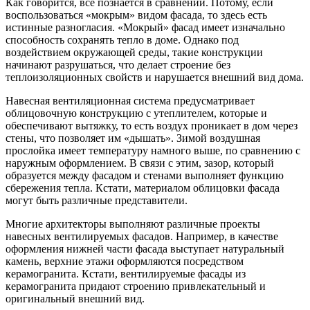
Как говорится, все познается в сравнении. Потому, если
воспользоваться «мокрым» видом фасада, то здесь есть
истинные разногласия. «Мокрый» фасад имеет изначально
способность сохранять тепло в доме. Однако под
воздействием окружающей среды, такие конструкции
начинают разрушаться, что делает строение без
теплоизоляционных свойств и нарушается внешний вид дома.
Навесная вентиляционная система предусматривает
облицовочную конструкцию с утеплителем, которые и
обеспечивают вытяжку, то есть воздух проникает в дом через
стены, что позволяет им «дышать». Зимой воздушная
прослойка имеет температуру намного выше, по сравнению с
наружным оформлением. В связи с этим, зазор, который
образуется между фасадом и стенами выполняет функцию
сбережения тепла. Кстати, материалом облицовки фасада
могут быть различные представители.
Многие архитекторы выполняют различные проекты
навесных вентилируемых фасадов. Например, в качестве
оформления нижней части фасада выступает натуральный
камень, верхние этажи оформляются посредством
керамогранита. Кстати, вентилируемые фасады из
керамогранита придают строению привлекательный и
оригинальный внешний вид.