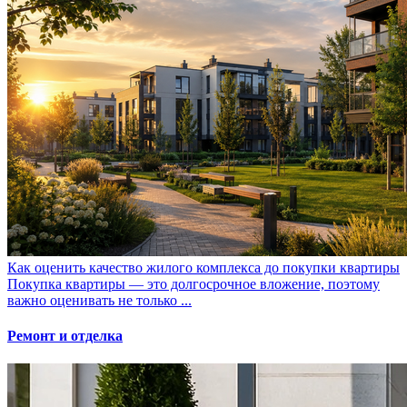
Как оценить качество жилого комплекса до покупки квартиры
Покупка квартиры — это долгосрочное вложение, поэтому
важно оценивать не только ...
Ремонт и отделка