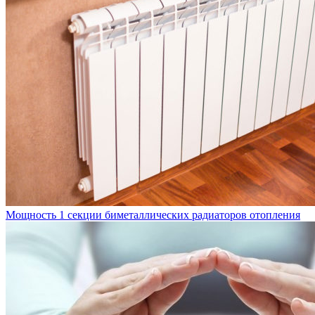
Мощность 1 секции биметаллических радиаторов отопления