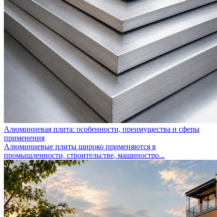
Алюминиевая плита: особенности, преимущества и сферы
применения
Алюминиевые плиты широко применяются в
промышленности, строительстве, машиностро...