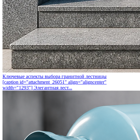
Ключевые аспекты выбора гранитной лестницы
[caption id="attachment_26051" align="aligncenter"
width="1293"] Элегантная лест...