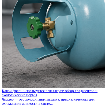
Какой фреон используется в чиллерах: обзор хладагентов и
экологические нормы
Чиллер — это холодильная машина, предназначенная для
охлаждения жидкости в систе...